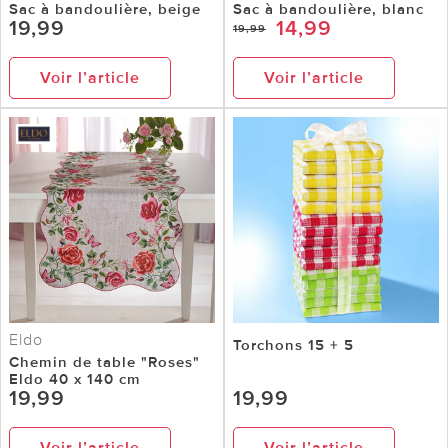
Sac à bandoulière, beige
Sac à bandoulière, blanc
19,99
14,99
19,99
Voir l’article
Voir l’article
Eldo
Torchons 15 + 5
Chemin de table "Roses"
Eldo 40 x 140 cm
19,99
19,99
Voir l’article
Voir l’article