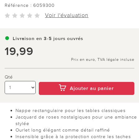
Référence :
6059300
Voir l'évaluation
Livraison en 3-5 jours ouvrés
19,99
Prix en euro, TVA légale incluse
Qté
Ajouter au panier
Nappe rectangulaire pour les tables classiques
Jacquard de roses nostalgiques pour une ambiance
stylée
Ourlet long élégant comme détail raffiné
Insensible grâce à la protection contre les taches