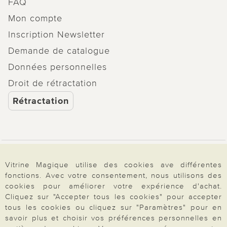
FAQ
Mon compte
Inscription Newsletter
Demande de catalogue
Données personnelles
Droit de rétractation
Rétractation
Paiement & Livraison
Vitrine Magique utilise des cookies ave différentes
fonctions. Avec votre consentement, nous utilisons des
cookies pour améliorer votre expérience d'achat.
À propos de nous
Cliquez sur "Accepter tous les cookies" pour accepter
tous les cookies ou cliquez sur "Paramètres" pour en
savoir plus et choisir vos préférences personnelles en