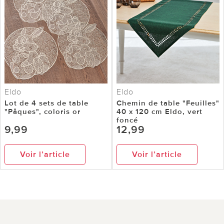
Eldo
Eldo
Lot de 4 sets de table
Chemin de table "Feuilles"
"Pâques", coloris or
40 x 120 cm Eldo, vert
foncé
9,99
12,99
Voir l’article
Voir l’article