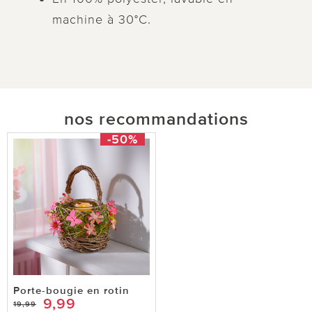
machine à 30°C.
nos recommandations
-50%
Porte-bougie en rotin
9,99
19,99