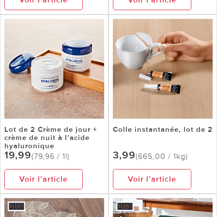
Lot de 2 Crème de jour +
Colle instantanée, lot de 2
crème de nuit à l’acide
hyaluronique
19,99
3,99
(79,96 / 1l)
(665,00 / 1kg)
Voir l’article
Voir l’article