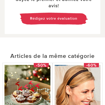
avis!
Rédigez votre évaluation
Articles de la même catégorie
-50%
-60%