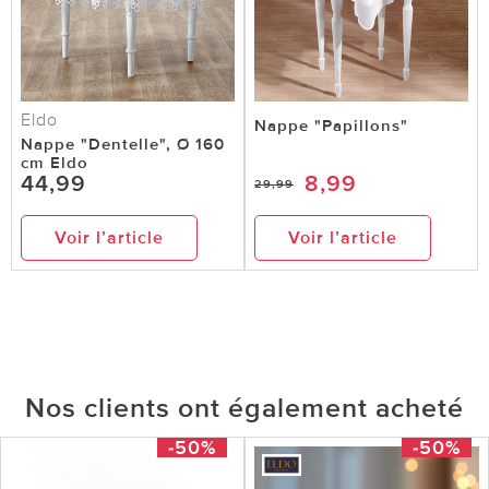
Eldo
Nappe "Papillons"
Nappe "Dentelle", Ø 160
cm Eldo
44,99
8,99
29,99
Voir l’article
Voir l’article
Nos clients ont également acheté
-50%
-50%