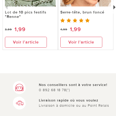
Lot de 10 pics festifs
Serre-tête, brun foncé
"Renne"
1,99
1,99
3,99
4,99
Voir l’article
Voir l’article
Nos conseillers sont à votre service!
0 892 68 18 78(*)
Livraison rapide où vous voulez
Livraison à domicile ou au Point Relais