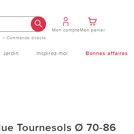
Mon compte
Mon panier
> Commande directe
Jardin
Inspirez-moi
Bonnes affaires
ue Tournesols Ø 70-86