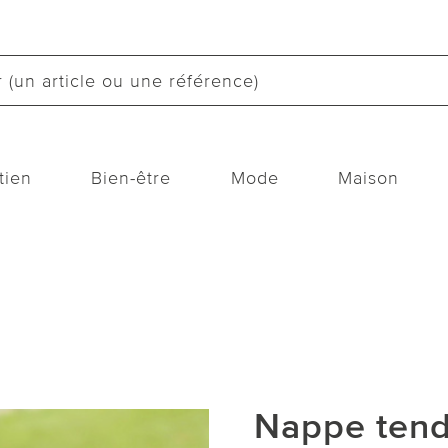
tien
Bien-être
Mode
Maison
Nappe tend