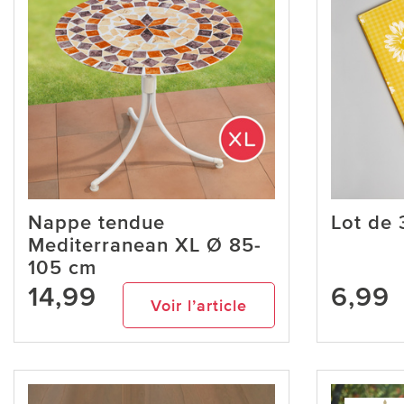
Nappe tendue
Lot de
Mediterranean XL Ø 85-
105 cm
14,99
6,99
Voir l’article