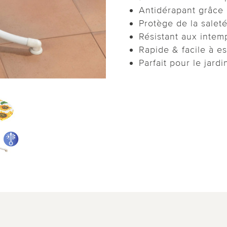
Antidérapant grâce à
Protège de la saleté
Résistant aux intem
Rapide & facile à e
Parfait pour le jardi