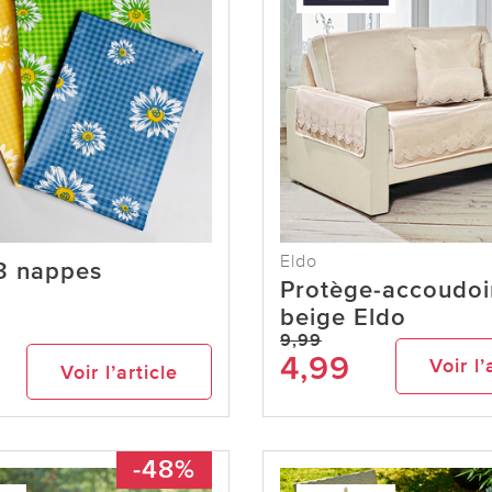
Eldo
 3 nappes
Protège-accoudoi
beige Eldo
9,99
4,99
Voir l’
Voir l’article
-48%