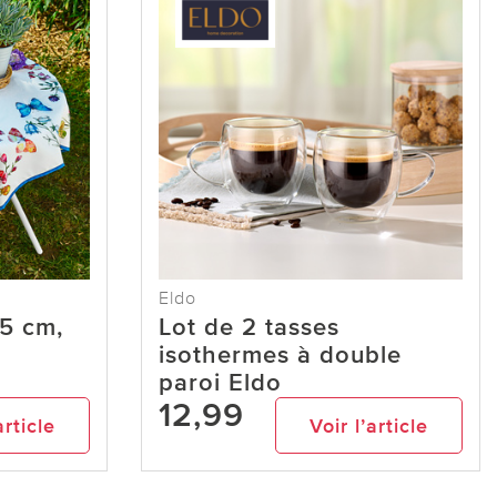
Eldo
5 cm,
Lot de 2 tasses
isothermes à double
paroi Eldo
12,99
article
Voir l’article