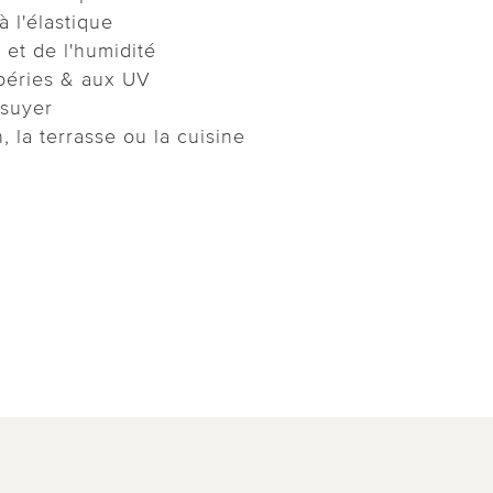
 l'élastique
 et de l'humidité
péries & aux UV
ssuyer
n, la terrasse ou la cuisine