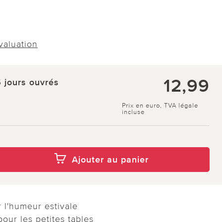
évaluation
12,99
5 jours ouvrés
Prix en euro, TVA légale
incluse
Ajouter au panier
r l'humeur estivale
our les petites tables