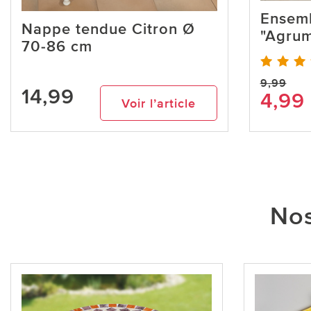
Ensemb
Nappe tendue Citron Ø
"Agrum
70-86 cm
9,99
14,99
4,99
Voir l’article
Nos