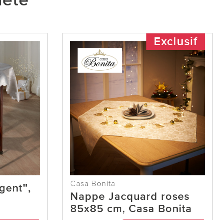
heté
Exclusif
Casa Bonita
gentʺ,
Nappe Jacquard roses
85x85 cm, Casa Bonita