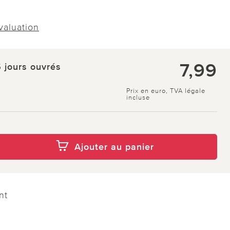
évaluation
7,99
5 jours ouvrés
Prix en euro, TVA légale
incluse
Ajouter au panier
nt