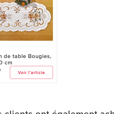
 de table Bougies,
0 cm
9
Voir l’article