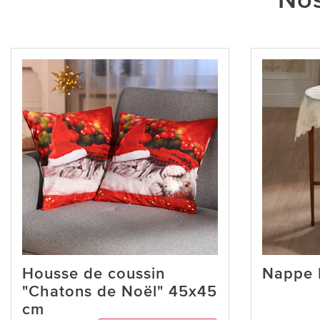
Nos
Housse de coussin
Nappe 
"Chatons de Noël" 45x45
cm