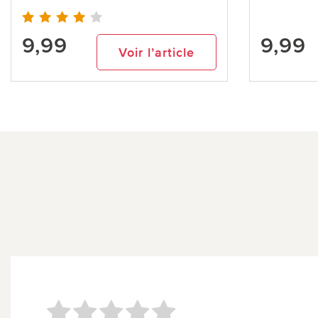
9,99
9,99
Voir l’article