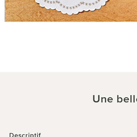
Une bell
Descriptif