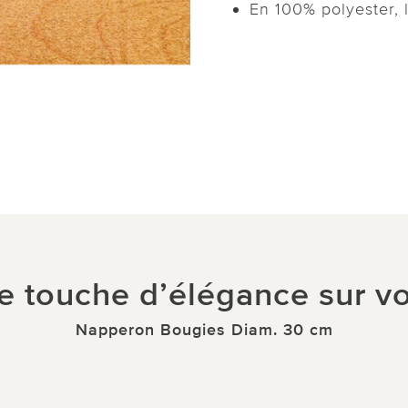
En 100% polyester, 
e touche d’élégance sur vo
Napperon Bougies Diam. 30 cm