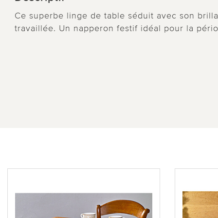
Ce superbe linge de table séduit avec son brill
travaillée. Un napperon festif idéal pour la pér