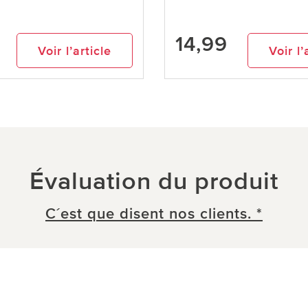
14,99
Voir l’article
Voir l’
Évaluation du produit
C´est que disent nos clients. *