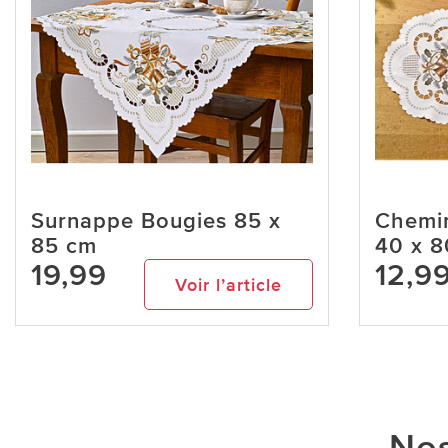
Surnappe Bougies 85 x
Chemin
85 cm
40 x 8
19,99
12,9
Voir l’article