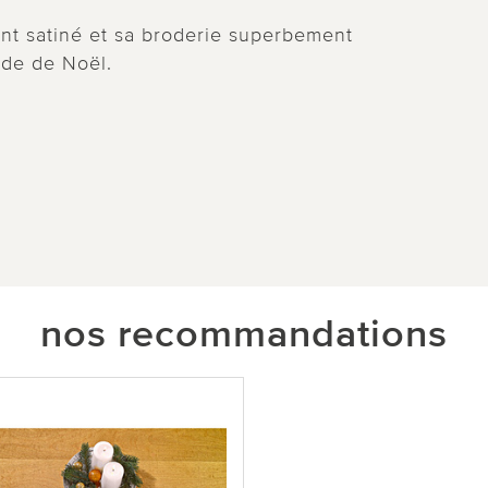
ant satiné et sa broderie superbement
iode de Noël.
nos recommandations