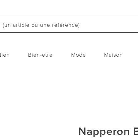
tien
Bien-être
Mode
Maison
Napperon B