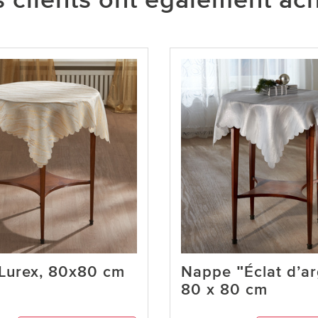
 clients ont également ac
Lurex, 80x80 cm
Nappe ʺÉclat d’ar
80 x 80 cm