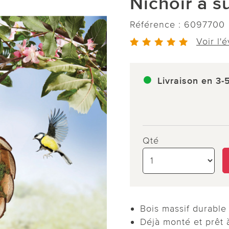
Nichoir à 
Référence :
6097700
Voir l'
Livraison en 3-
Qté
Bois massif durable
Déjà monté et prêt à