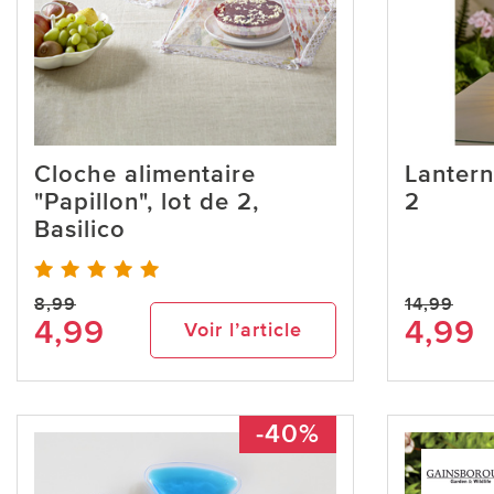
Cloche alimentaire
Lantern
"Papillon", lot de 2,
2
Basilico
8,99
14,99
4,99
4,99
Voir l’article
-40%