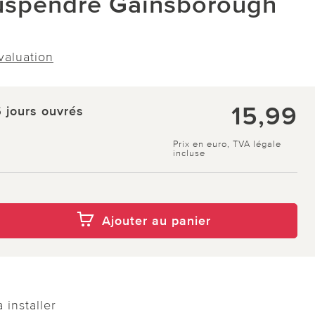
suspendre Gainsborough
évaluation
15,99
5 jours ouvrés
Prix en euro, TVA légale
incluse
Ajouter au panier
 installer