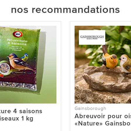
nos recommandations
Gainsborough
ture 4 saisons
Abreuvoir pour o
iseaux 1 kg
«Nature» Gainsb