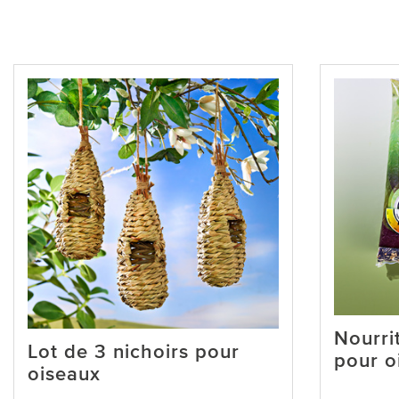
Nourri
Lot de 3 nichoirs pour
pour o
oiseaux