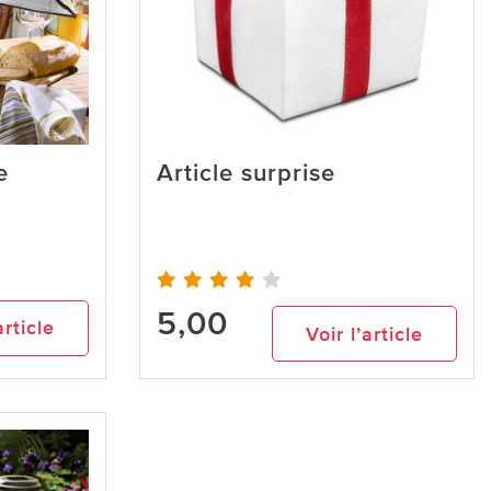
e
Article surprise
5,00
article
Voir l’article