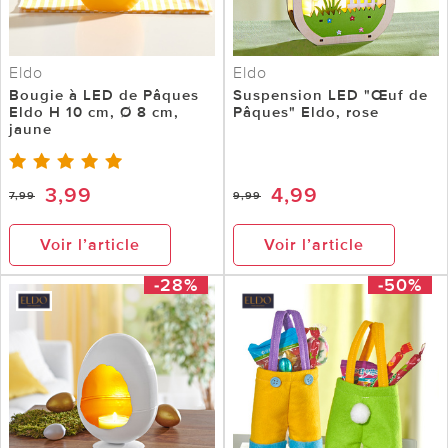
Eldo
Eldo
Bougie à LED de Pâques
Suspension LED "Œuf de
Eldo H 10 cm, Ø 8 cm,
Pâques" Eldo, rose
jaune
3,99
4,99
7,99
9,99
Voir l’article
Voir l’article
-28%
-50%