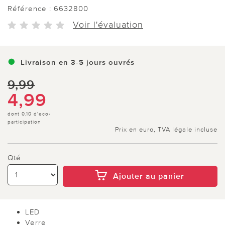
Référence :
6632800
Voir l'évaluation
Livraison en 3-5 jours ouvrés
9,99
4,99
dont 0,10 d'eco-
participation
Prix en euro, TVA légale incluse
Qté
Ajouter au panier
LED
Verre