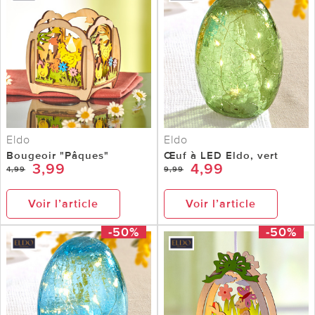
Eldo
Eldo
Bougeoir "Pâques"
Œuf à LED Eldo, vert
3,99
4,99
4,99
9,99
Voir l’article
Voir l’article
-50%
-50%