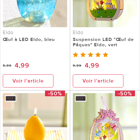
Eldo
Eldo
Œuf à LED Eldo, bleu
Suspension LED "Œuf de
Pâques" Eldo, vert
4,99
4,99
9,99
9,99
Voir l’article
Voir l’article
-50%
-50%