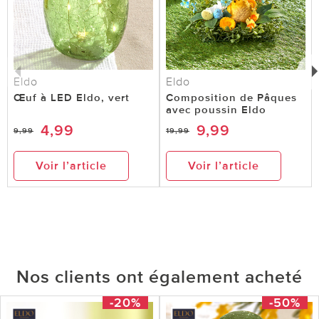
Eldo
Eldo
Œuf à LED Eldo, vert
Composition de Pâques
avec poussin Eldo
4,99
9,99
9,99
19,99
Voir l’article
Voir l’article
Nos clients ont également acheté
-20%
-50%