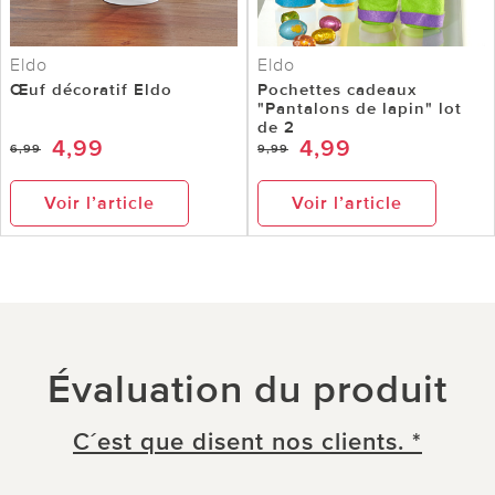
Eldo
Eldo
Œuf décoratif Eldo
Pochettes cadeaux
"Pantalons de lapin" lot
de 2
4,99
4,99
6,99
9,99
Voir l’article
Voir l’article
Évaluation du produit
C´est que disent nos clients. *