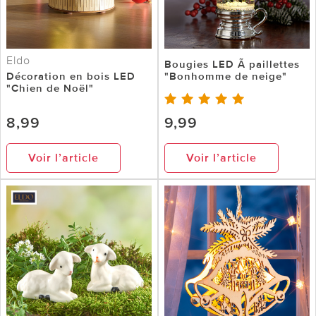
Eldo
Bougies LED Ã paillettes
Décoration en bois LED
"Bonhomme de neige"
"Chien de Noël"
8,99
9,99
Voir l’article
Voir l’article