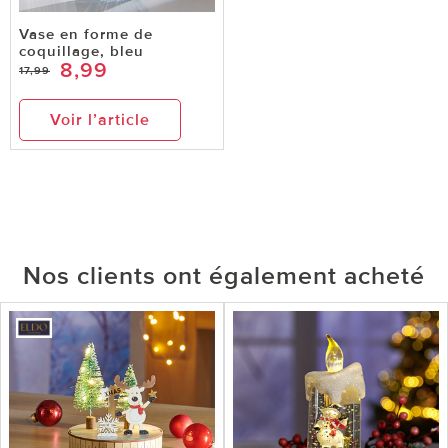
Vase en forme de
coquillage, bleu
8,99
17,99
Voir l’article
Nos clients ont également acheté