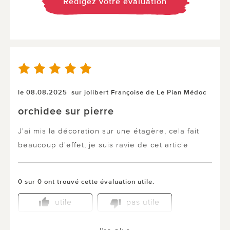
Rédigez votre évaluation
le 08.08.2025
sur jolibert Françoise de Le Pian Médoc
orchidee sur pierre
J'ai mis la décoration sur une étagère, cela fait
beaucoup d'effet, je suis ravie de cet article
0 sur 0 ont trouvé cette évaluation utile.
utile
pas utile