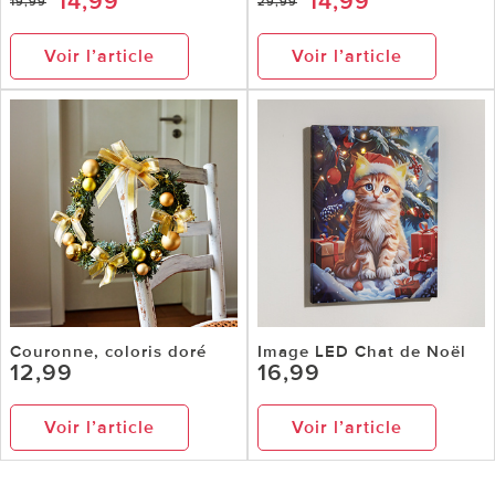
14,99
14,99
19,99
29,99
Voir l’article
Voir l’article
Couronne, coloris doré
Image LED Chat de Noël
12,99
16,99
Voir l’article
Voir l’article