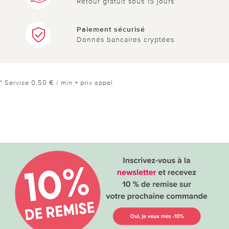
Retour gratuit sous 15 jours
Paiement sécurisé
Donnés bancaires cryptées
* Service 0,50 € / min + prix appel