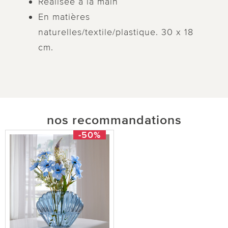
Réalisée à la main
En matières
naturelles/textile/plastique. 30 x 18
cm.
nos recommandations
-50%