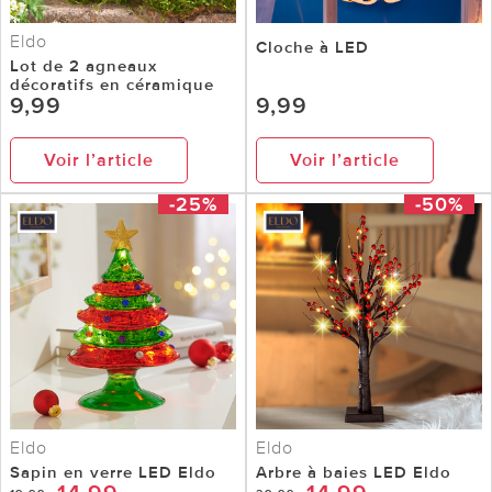
Eldo
Cloche à LED
Lot de 2 agneaux
décoratifs en céramique
9,99
9,99
Voir l’article
Voir l’article
-25%
-50%
Eldo
Eldo
Sapin en verre LED Eldo
Arbre à baies LED Eldo