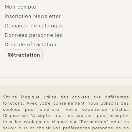
Mon compte
Inscription Newsletter
Demande de catalogue
Données personnelles
Droit de rétractation
Rétractation
Paiement & Livraison
Vitrine Magique utilise des cookies ave différentes
fonctions. Avec votre consentement, nous utilisons des
À propos de nous
cookies pour améliorer votre expérience d'achat.
Cliquez sur "Accepter tous les cookies" pour accepter
tous les cookies ou cliquez sur "Paramètres" pour en
savoir plus et choisir vos préférences personnelles en