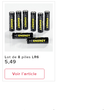
Lot de 8 piles LR6
5,49
Voir l’article