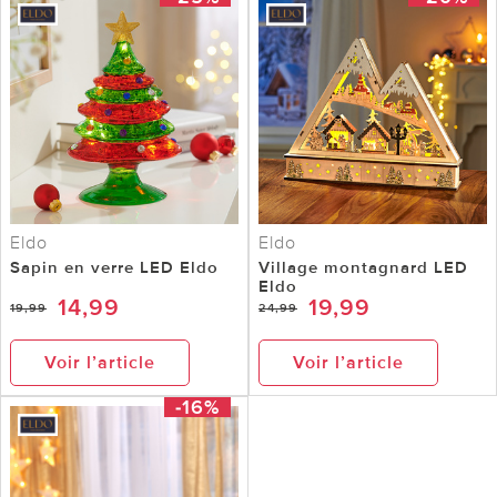
Eldo
Eldo
Sapin en verre LED Eldo
Village montagnard LED
Eldo
14,99
19,99
19,99
24,99
Voir l’article
Voir l’article
-16%