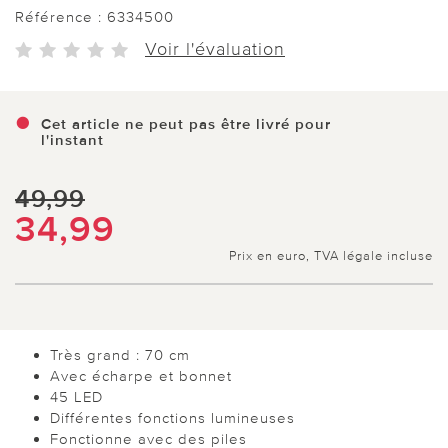
Référence :
6334500
Voir l'évaluation
Cet article ne peut pas être livré pour
l'instant
49,99
34,99
Prix en euro, TVA légale incluse
Très grand : 70 cm
Avec écharpe et bonnet
45 LED
Différentes fonctions lumineuses
Fonctionne avec des piles