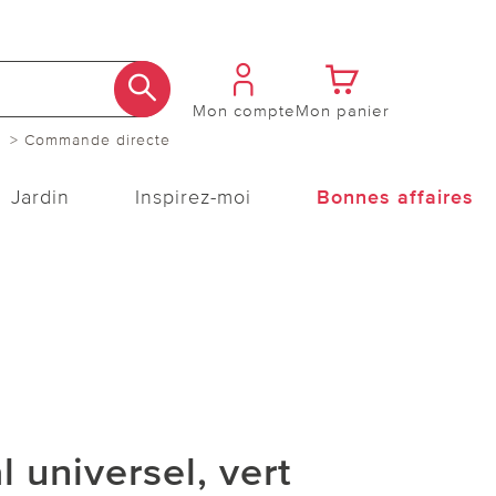
Mon compte
Mon panier
> Commande directe
Jardin
Inspirez-moi
Bonnes affaires
 universel, vert