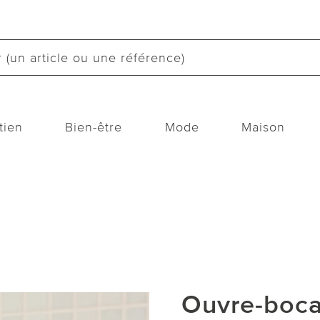
tien
Bien-être
Mode
Maison
Ouvre-bocal