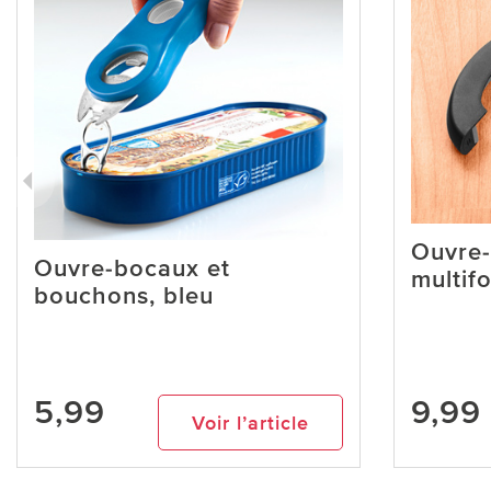
Ouvre
Ouvre-bocaux et
multif
bouchons, bleu
5,99
9,99
Voir l’article