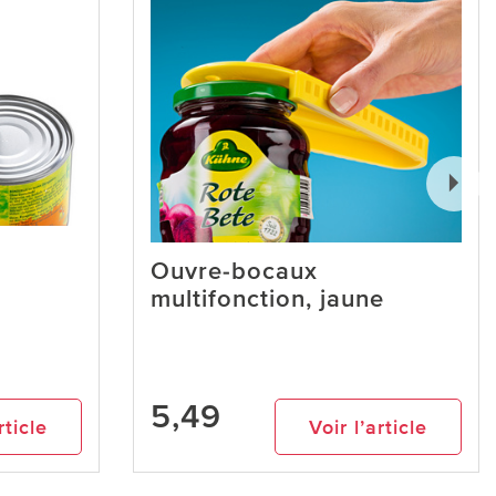
Ouvre-bocaux
multifonction, jaune
5,49
rticle
Voir l’article