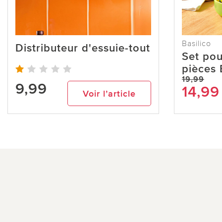
Basilico
Distributeur d'essuie-tout
Set pou
pièces 
19,99
9,99
14,99
Voir l’article