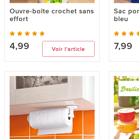
Ouvre-boîte crochet sans
Sac por
effort
bleu
4,99
7,99
Voir l’article