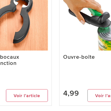
-bocaux
Ouvre-boîte
onction
4,99
Voir l’article
Voir l’a