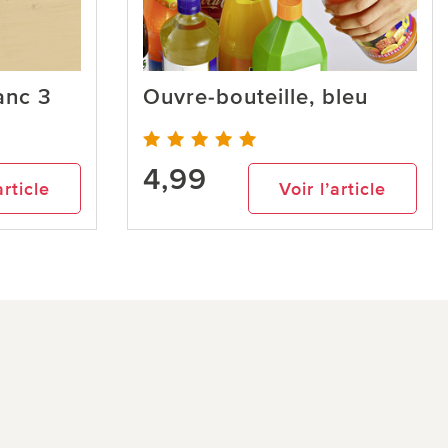
anc 3
Ouvre-bouteille, bleu
4,99
article
Voir l’article