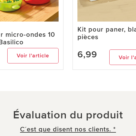
Kit pour paner, bl
r micro-ondes 10
pièces
Basilico
6,99
Voir l’article
Voir l’
Évaluation du produit
C´est que disent nos clients. *