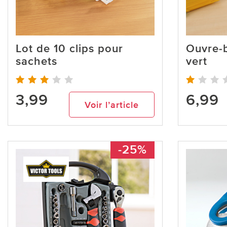
Lot de 10 clips pour
Ouvre-b
sachets
vert
3,99
6,99
Voir l’article
-25%