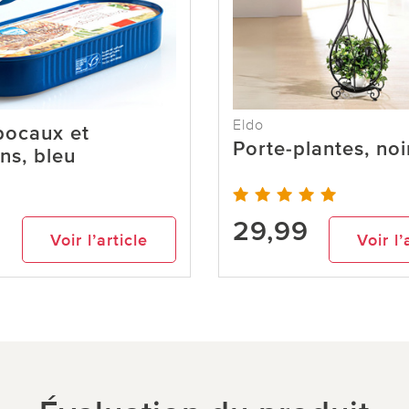
Eldo
bocaux et
Porte-plantes, noi
ns, bleu
29,99
Voir l’article
Voir l’