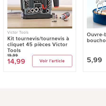
Victor Tools
Ouvre-
Kit tournevis/tournevis à
boucho
cliquet 45 pièces Victor
Tools
19,99
5,99
14,99
Voir l’article