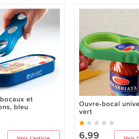
bocaux et
Ouvre-bocal unive
ns, bleu
vert
6,99
Voir l’article
Voir l