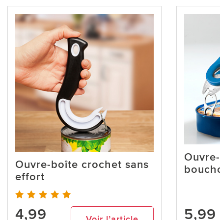
Ouvre-
Ouvre-boîte crochet sans
boucho
effort
4,99
5,99
Voir l’article