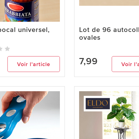
ocal universel,
Lot de 96 autocol
ovales
7,99
Voir l’article
Voir l’