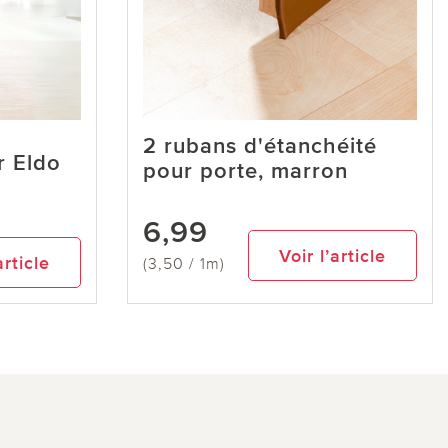
2 rubans d'étanchéité
r Eldo
pour porte, marron
6,99
Voir l’article
article
(3,50 / 1m)