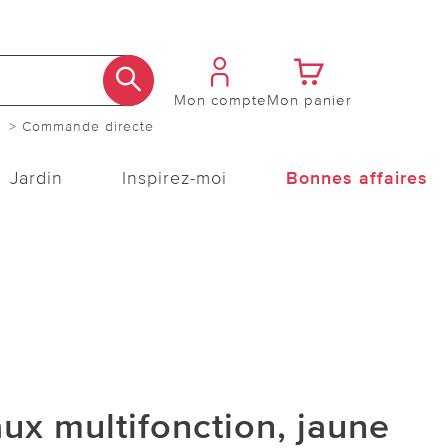
Mon compte
Mon panier
> Commande directe
Jardin
Inspirez-moi
Bonnes affaires
ux multifonction, jaune