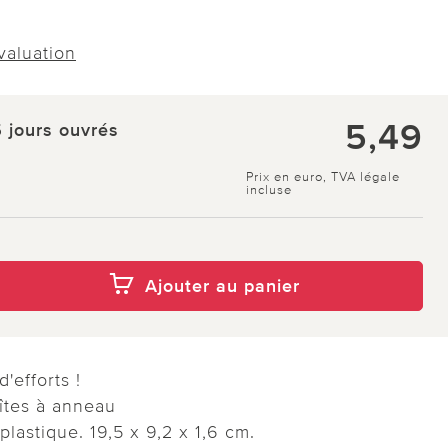
évaluation
5,49
5 jours ouvrés
Prix en euro, TVA légale
incluse
Ajouter au panier
'efforts !
îtes à anneau
lastique. 19,5 x 9,2 x 1,6 cm.