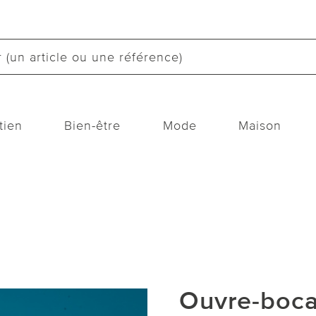
tien
Bien-être
Mode
Maison
Ouvre-boca