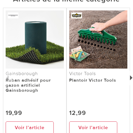
Gainsborough
Victor Tools
Ruban adhésif pour
Plantoir Victor Tools
gazon artificiel
Gainsborough
19,99
12,99
Voir l’article
Voir l’article