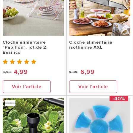
Cloche alimentaire
Cloche alimentaire
"Papillon", lot de 2,
isotherme XXL
Basilico
4,99
6,99
8,99
9,99
Voir l’article
Voir l’article
-40%