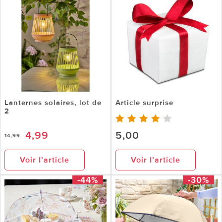
Lanternes solaires, lot de
Article surprise
2
4,99
5,00
14,99
Voir l’article
Voir l’article
-44%
-30%