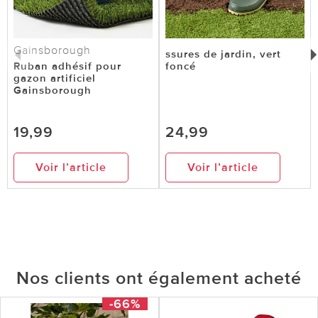
Gainsborough
ssures de jardin, vert
Ruban adhésif pour
foncé
gazon artificiel
Gainsborough
19,99
24,99
Voir l’article
Voir l’article
Nos clients ont également acheté
-66%