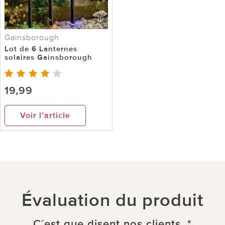
Gainsborough
Lot de 6 Lanternes
solaires Gainsborough
19,99
Voir l’article
Évaluation du produit
C´est que disent nos clients. *