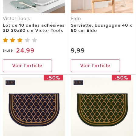
Victor Tools
Eldo
Lot de 10 dalles adhésives
Serviette, bourgogne 40 x
3D 30x30 cm Victor Tools
60 cm Eldo
24,99
9,99
34,99
Voir l’article
Voir l’article
-50%
-50%