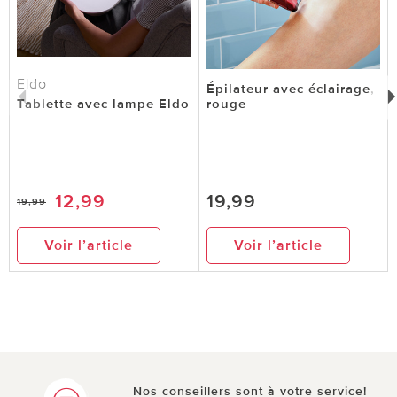
Eldo
Épilateur avec éclairage,
Tablette avec lampe Eldo
rouge
12,99
19,99
19,99
Voir l’article
Voir l’article
Nos conseillers sont à votre service!