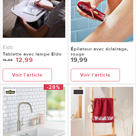
Eldo
Épilateur avec éclairage,
Tablette avec lampe Eldo
rouge
12,99
19,99
19,99
Voir l’article
Voir l’article
-28%