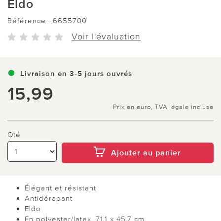
Eldo
Référence :
6655700
Voir l'évaluation
Livraison en 3-5 jours ouvrés
15,99
Prix en euro, TVA légale incluse
Qté
Ajouter au panier
Élégant et résistant
Antidérapant
Eldo
En polyester/latex, 71,1 x 45,7 cm.