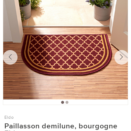
Eldo
Paillasson demilune, bourgogne