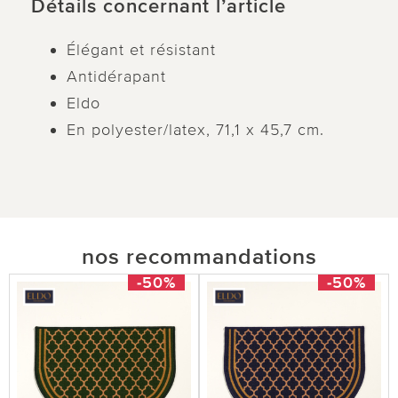
Détails concernant l’article
Élégant et résistant
Antidérapant
Eldo
En polyester/latex, 71,1 x 45,7 cm.
nos recommandations
-50%
-50%