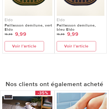
Eldo
Eldo
Paillasson demilune, vert
Paillasson demilune,
Eldo
bleu Eldo
9,99
9,99
19,99
19,99
Voir l’article
Voir l’article
Nos clients ont également acheté
-35%