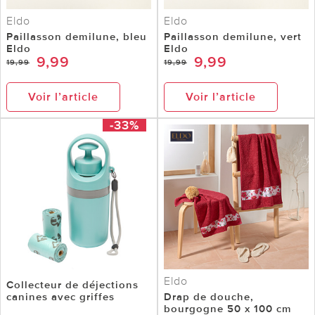
Eldo
Eldo
Paillasson demilune, bleu
Paillasson demilune, vert
Eldo
Eldo
9,99
9,99
19,99
19,99
Voir l’article
Voir l’article
-33%
Eldo
Collecteur de déjections
canines avec griffes
Drap de douche,
bourgogne 50 x 100 cm