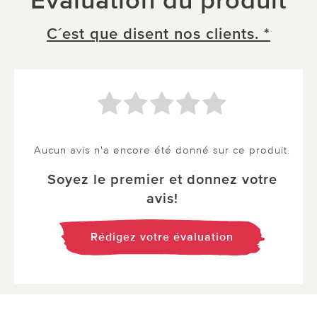
Évaluation du produit
C´est que disent nos clients. *
Aucun avis n'a encore été donné sur ce produit.
Soyez le premier et donnez votre
avis!
Rédigez votre évaluation