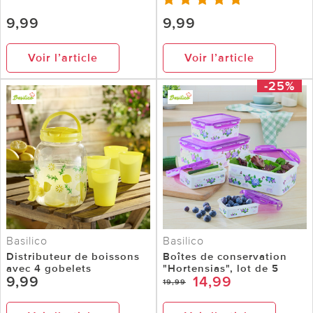
9,99
9,99
Voir l’article
Voir l’article
-25%
Basilico
Basilico
Distributeur de boissons
Boîtes de conservation
avec 4 gobelets
"Hortensias", lot de 5
9,99
14,99
19,99