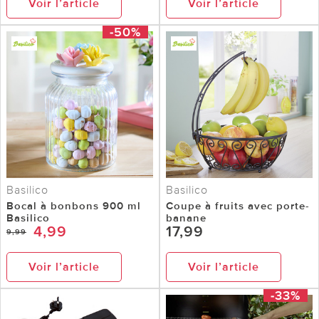
Voir l’article
Voir l’article
-50%
Basilico
Basilico
Bocal à bonbons 900 ml
Coupe à fruits avec porte-
Basilico
banane
4,99
17,99
9,99
Voir l’article
Voir l’article
-33%