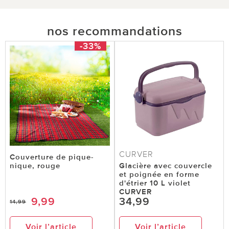
nos recommandations
-33%
CURVER
Couverture de pique-
nique, rouge
Glacière avec couvercle
et poignée en forme
d'étrier 10 L violet
CURVER
9,99
34,99
14,99
Voir l’article
Voir l’article