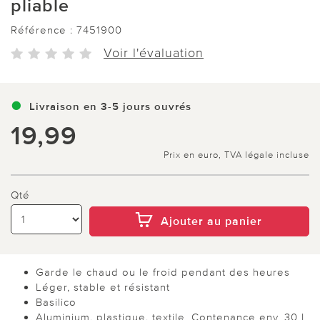
pliable
Référence :
7451900
Voir l'évaluation
Livraison en 3-5 jours ouvrés
19,99
Prix en euro, TVA légale incluse
Qté
Ajouter au panier
Garde le chaud ou le froid pendant des heures
Léger, stable et résistant
Basilico
Aluminium, plastique, textile. Contenance env. 30 L.