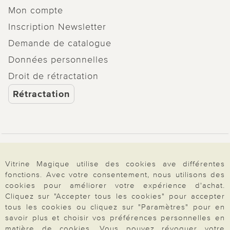
Mon compte
Inscription Newsletter
Demande de catalogue
Données personnelles
Droit de rétractation
Rétractation
Paiement & Livraison
Vitrine Magique utilise des cookies ave différentes
fonctions. Avec votre consentement, nous utilisons des
cookies pour améliorer votre expérience d'achat.
À propos de nous
Cliquez sur "Accepter tous les cookies" pour accepter
tous les cookies ou cliquez sur "Paramètres" pour en
savoir plus et choisir vos préférences personnelles en
Besoin d'aide?
matière de cookies. Vous pouvez révoquer votre