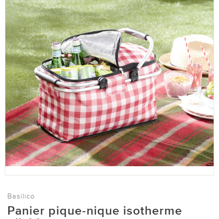
Basilico
Panier pique-nique isotherme