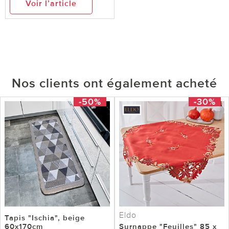
Voir l’article
Nos clients ont également acheté
-50%
-30%
Eldo
Tapis "Ischia", beige
60x170cm
Surnappe "Feuilles" 85 x