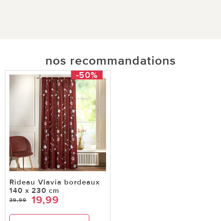
nos recommandations
-50%
Rideau Vlavia bordeaux
140 x 230 cm
19,99
39,99