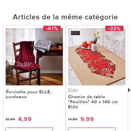
Articles de la même catégorie
-61%
-33%
Eldo
Serviette pour ELLE,
bordeaux
Chemin de table
"Feuilles" 40 x 140 cm
Eldo
4,99
9,99
12,99
14,99