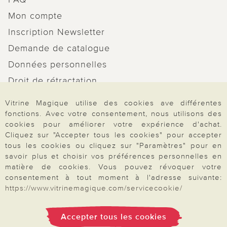
Mon compte
Inscription Newsletter
Demande de catalogue
Données personnelles
Droit de rétractation
Rétractation
Vitrine Magique utilise des cookies ave différentes
fonctions. Avec votre consentement, nous utilisons des
cookies pour améliorer votre expérience d'achat.
Cliquez sur "Accepter tous les cookies" pour accepter
tous les cookies ou cliquez sur "Paramètres" pour en
Paiement & Livraison
savoir plus et choisir vos préférences personnelles en
matière de cookies. Vous pouvez révoquer votre
consentement à tout moment à l'adresse suivante:
https://www.vitrinemagique.com/servicecookie/
À propos de nous
Accepter tous les cookies