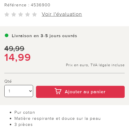
Référence :
4536900
Voir l'évaluation
Livraison en 3-5 jours ouvrés
49,99
14,99
Prix en euro, TVA légale incluse
Qté
Ajouter au panier
Pur coton
Matière respirante et douce sur la peau
3 pièces