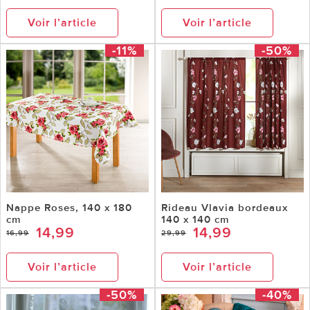
Voir l’article
Voir l’article
-11%
-50%
Nappe Roses, 140 x 180
Rideau Vlavia bordeaux
cm
140 x 140 cm
14,99
14,99
16,99
29,99
Voir l’article
Voir l’article
-50%
-40%