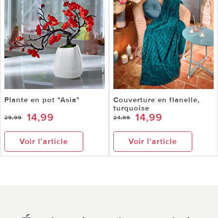
Plante en pot "Asia"
Couverture en flanelle,
turquoise
14,99
14,99
29,99
24,99
Voir l’article
Voir l’article