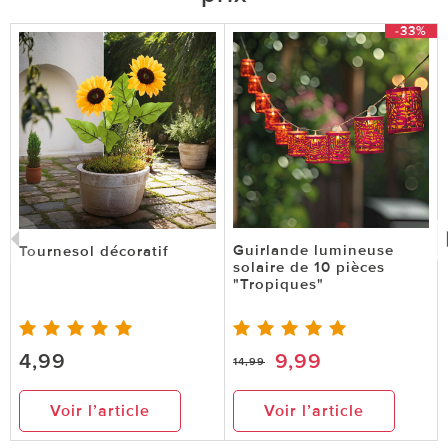
-33%
Guirlande lumineuse
Tournesol décoratif
solaire de 10 pièces
"Tropiques"
4,99
9,99
14,99
Voir l’article
Voir l’article