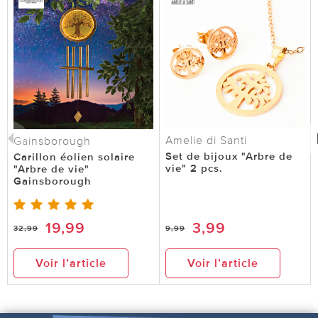
Amelie di Santi
Gainsborough
Set de bijoux "Arbre de
Carillon éolien solaire
vie" 2 pcs.
"Arbre de vie"
Gainsborough
19,99
3,99
32,99
9,99
Voir l’article
Voir l’article