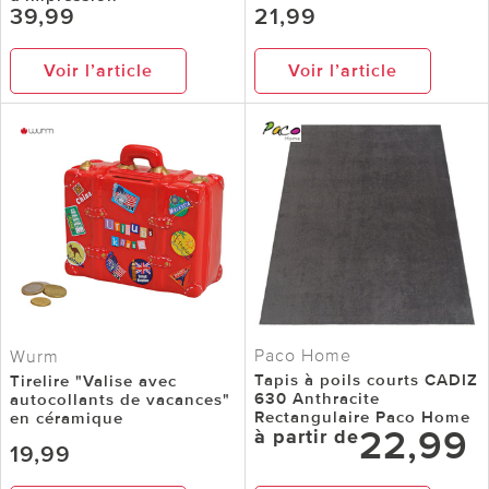
39,99
21,99
Voir l’article
Voir l’article
Paco Home
Wurm
Tapis à poils courts CADIZ
Tirelire "Valise avec
630 Anthracite
autocollants de vacances"
Rectangulaire Paco Home
en céramique
22,99
à partir de
19,99