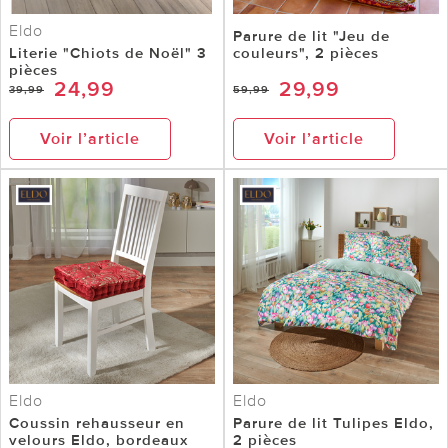
Eldo
Parure de lit "Jeu de
Literie "Chiots de Noël" 3
couleurs", 2 pièces
pièces
24,99
29,99
39,99
59,99
Voir l’article
Voir l’article
Eldo
Eldo
Coussin rehausseur en
Parure de lit Tulipes Eldo,
velours Eldo, bordeaux
2 pièces