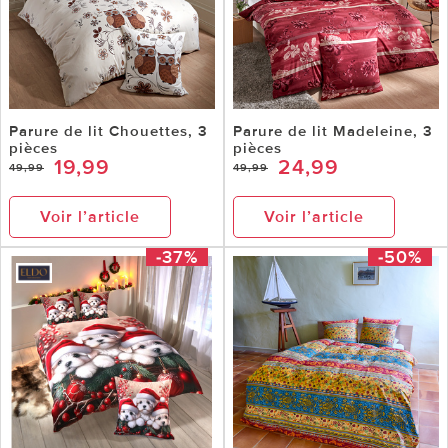
Parure de lit Chouettes, 3
Parure de lit Madeleine, 3
pièces
pièces
19,99
24,99
49,99
49,99
Voir l’article
Voir l’article
-37%
-50%