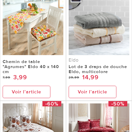
Eldo
Chemin de table
"Agrumes" Eldo 40 x 140
Lot de 3 draps de douche
cm
Eldo, multicolore
3,99
14,99
7,99
29,99
Voir l’article
Voir l’article
-60%
-50%