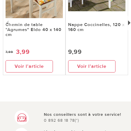
Chemin de table
Nappe Coccinelles, 120 x
"Agrumes" Eldo 40 x 140
160 cm
cm
3,99
9,99
7,99
Voir l’article
Voir l’article
Nos conseillers sont à votre service!
0 892 68 18 78(*)