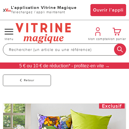
L’application Vitrine Magique
x
Ouvrir l’appli
Téléchargez l’appli maintenant
Changer
Menu
Mon compte
Mon panier
de
navigation
5 € ou 10 € de réduction* - profitez-en vite →
Retour
Exclusif