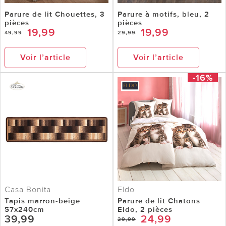
Parure de lit Chouettes, 3
Parure à motifs, bleu, 2
pièces
pièces
19,99
19,99
49,99
29,99
Voir l’article
Voir l’article
-16%
Casa Bonita
Eldo
Tapis marron-beige
Parure de lit Chatons
57x240cm
Eldo, 2 pièces
39,99
24,99
29,99