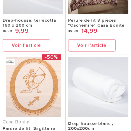
Drap-housse, terracotta
Parure de lit 3 pièces
160 x 200 cm
"Cachemire" Casa Bonita
9,99
14,99
16,99
49,99
Voir l’article
Voir l’article
-50%
Casa Bonita
Drap-housse blanc ,
Parure de lit, Sagittaire
200x200cm