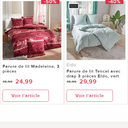
-50%
-40%
Eldo
Parure de lit Madeleine, 3
pièces
Parure de lit Tencel avec
drap 3 pièces Eldo, vert
24,99
29,99
49,99
49,99
Voir l’article
Voir l’article