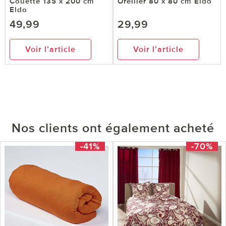
Couette 135 x 200 cm
Oreiller 80 x 80 cm Eldo
Eldo
49,99
29,99
Voir l’article
Voir l’article
Nos clients ont également acheté
-41%
-70%