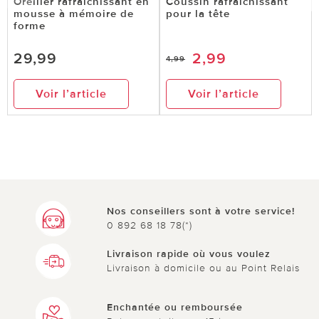
Oreiller rafraîchissant en
Coussin rafraîchissant
mousse à mémoire de
pour la tête
forme
29,99
2,99
4,99
Voir l’article
Voir l’article
Nos conseillers sont à votre service!
0 892 68 18 78(*)
Livraison rapide où vous voulez
Livraison à domicile ou au Point Relais
Enchantée ou remboursée