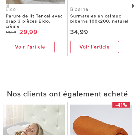
Eldo
Biberna
Parure de lit Tencel avec
Surmatelas en calmuc
drap 3 pièces Eldo,
biberna 100x200, naturel
crème
29,99
34,99
49,99
Voir l’article
Voir l’article
Nos clients ont également acheté
-41%