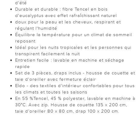
d'été
Durable et durable : fibre Tencel en bois
d'eucalyptus avec effet rafraîchissant naturel
doux pour la peau et les cheveux, respirant et
régulant l'humidité
Équilibre la température pour un climat de sommeil
reposant
Idéal pour les nuits tropicales et les personnes qui
transpirent facilement la nuit
Entretien facile : lavable en machine et séchage
rapide
Set de 3 pièces, draps inclus - housse de couette et
taie d'oreiller avec fermeture éclair
Eldo - des textiles d'intérieur confortables pour tous
les climats et toutes les saisons
En 55 %Tencel, 45 % polyester, lavable en machine à
30°C. Avec zip. Housse de couette 135 x 200 cm,
taie d’oreiller 80 x 80 cm, drap 100 x 200 cm.