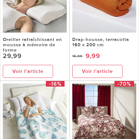
Oreiller rafraîchissant en
Drap-housse, terracotta
mousse à mémoire de
160 x 200 cm
forme
29,99
9,99
16,99
Voir l’article
Voir l’article
-16%
-70%