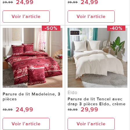
24,99
24,99
29,99
39,99
Voir l’article
Voir l’article
-50%
-40%
Eldo
Parure de lit Madeleine, 3
pièces
Parure de lit Tencel avec
drap 3 pièces Eldo, crème
24,99
29,99
49,99
49,99
Voir l’article
Voir l’article