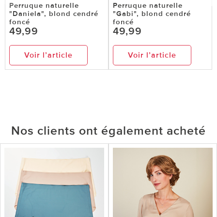
Perruque naturelle
Perruque naturelle
"Daniela", blond cendré
"Gabi", blond cendré
foncé
foncé
49,99
49,99
Voir l’article
Voir l’article
Nos clients ont également acheté