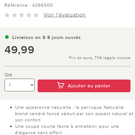
Référence :
4266500
Voir l'évaluation
Livraison en 3-5 jours ouvrés
49,99
Prix en euro, TVA légale incluse
Qté
Ajouter au panier
Une apparence naturelle : la perruque Naturelle
blond cendré foncé séduit par son aspect naturel et
son confort
Une coupe courte facile à entretenir pour une
élégance sans effort