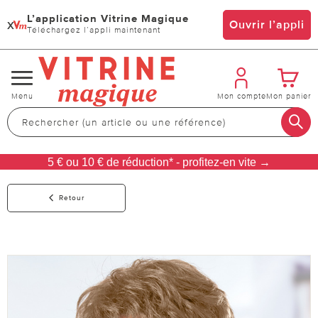
L’application Vitrine Magique
x
Ouvrir l’appli
Téléchargez l’appli maintenant
Changer
Menu
Mon compte
Mon panier
de
navigation
5 € ou 10 € de réduction* - profitez-en vite →
Retour