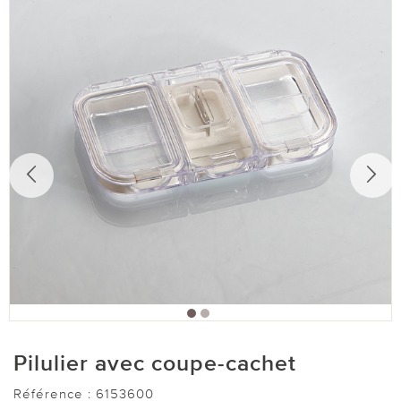
Pilulier avec coupe-cachet
Référence :
6153600