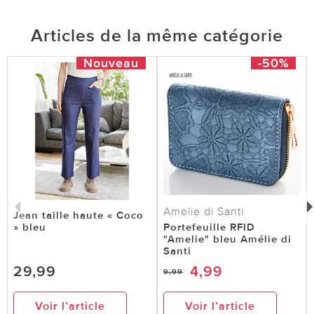
Articles de la même catégorie
Nouveau
-50%
Amelie di Santi
Jean taille haute « Coco
» bleu
Portefeuille RFID
"Amelie" bleu Amélie di
Santi
29,99
4,99
9,99
Voir l’article
Voir l’article