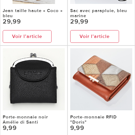
Jean taille haute « Coco »
Sac avec parapluie, bleu
bleu
marine
29,99
29,99
Voir l’article
Voir l’article
Porte-monnaie noir
Porte-monnaie RFID
Amélie di Santi
"Doris"
9,99
9,99