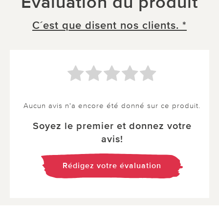
Évaluation du produit
C´est que disent nos clients. *
Aucun avis n'a encore été donné sur ce produit.
Soyez le premier et donnez votre
avis!
Rédigez votre évaluation