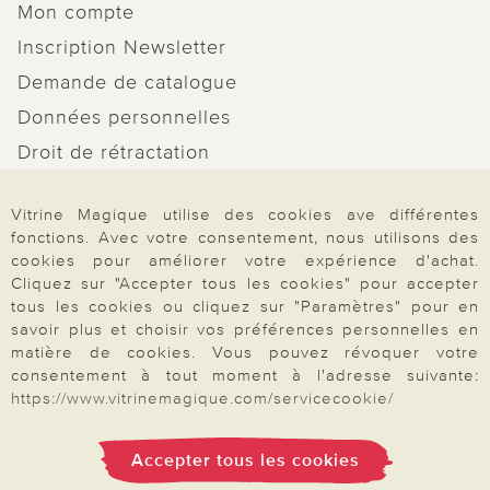
Mon compte
Inscription Newsletter
Demande de catalogue
Données personnelles
Droit de rétractation
Rétractation
Vitrine Magique utilise des cookies ave différentes
fonctions. Avec votre consentement, nous utilisons des
cookies pour améliorer votre expérience d'achat.
Cliquez sur "Accepter tous les cookies" pour accepter
tous les cookies ou cliquez sur "Paramètres" pour en
Paiement & Livraison
savoir plus et choisir vos préférences personnelles en
matière de cookies. Vous pouvez révoquer votre
consentement à tout moment à l'adresse suivante:
À propos de nous
https://www.vitrinemagique.com/servicecookie/
Accepter tous les cookies
Besoin d'aide?