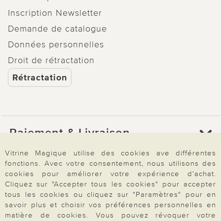
Inscription Newsletter
Demande de catalogue
Données personnelles
Droit de rétractation
Rétractation
Paiement & Livraison
Vitrine Magique utilise des cookies ave différentes
fonctions. Avec votre consentement, nous utilisons des
À propos de nous
cookies pour améliorer votre expérience d'achat.
Cliquez sur "Accepter tous les cookies" pour accepter
tous les cookies ou cliquez sur "Paramètres" pour en
Besoin d'aide?
savoir plus et choisir vos préférences personnelles en
matière de cookies. Vous pouvez révoquer votre