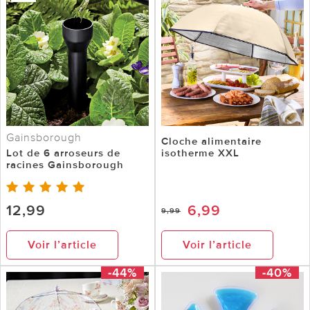
Gainsborough
Cloche alimentaire
Lot de 6 arroseurs de
isotherme XXL
racines Gainsborough
12,99
6,99
9,99
Voir l’article
Voir l’article
-44%
-40%