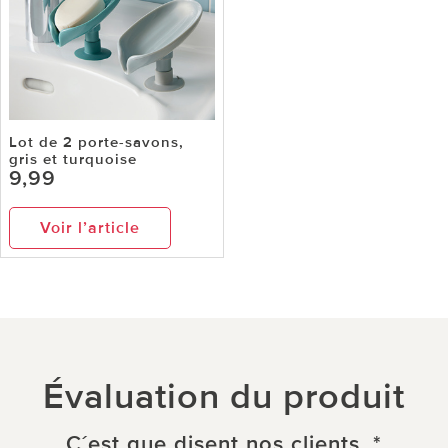
Lot de 2 porte-savons,
gris et turquoise
9,99
Voir l’article
Évaluation du produit
C´est que disent nos clients. *