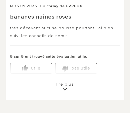
le 15.05.2025
sur corlay de EVREUX
bananes naines roses
trés décevant aucune pousse pourtant j ai bien
suivi les conseils de semis
9 sur 9 ont trouvé cette évaluation utile.
utile
pas utile
lire plus