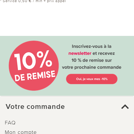
* Service 0,50 € / min + prix appel
Votre commande
FAQ
Mon compte