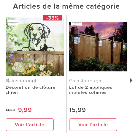
Articles de la même catégorie
-33%
Gainsborough
Gainsborough
Décoration de clôture
Lot de 2 appliques
chien
murales solaires
9,99
15,99
14,99
Voir l’article
Voir l’article