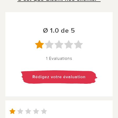
Ø 1.0 de 5
1 Evaluations
Rédigez votre évaluation