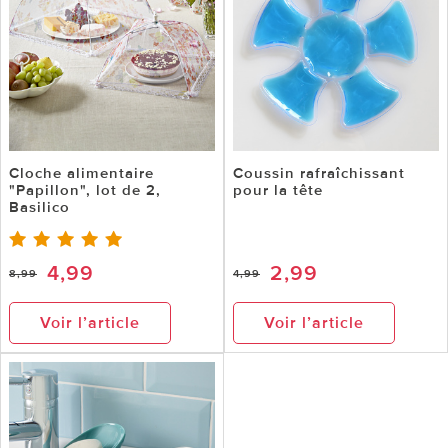
Cloche alimentaire
Coussin rafraîchissant
"Papillon", lot de 2,
pour la tête
Basilico
4,99
2,99
8,99
4,99
Voir l’article
Voir l’article