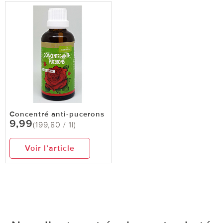
Concentré anti-pucerons
9,99
(199,80 / 1l)
Voir l’article