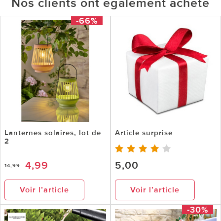
Nos clients ont également acheté
-66%
Lanternes solaires, lot de
Article surprise
2
4,99
5,00
14,99
Voir l’article
Voir l’article
-30%