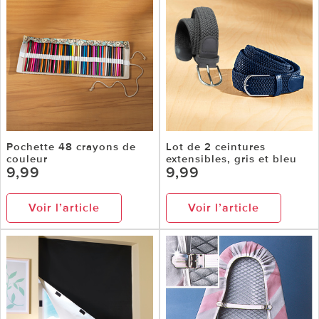
Pochette 48 crayons de
Lot de 2 ceintures
couleur
extensibles, gris et bleu
9,99
9,99
Voir l’article
Voir l’article