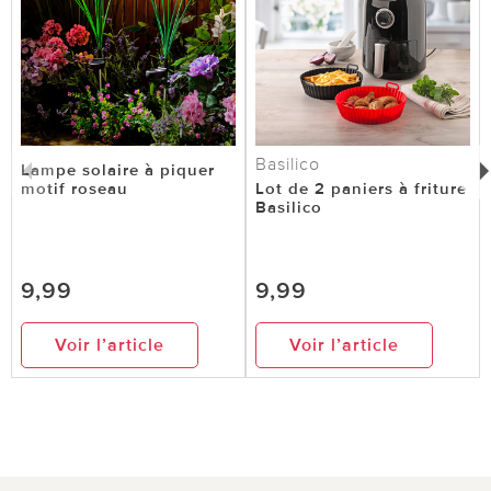
Basilico
Lampe solaire à piquer
motif roseau
Lot de 2 paniers à friture
Basilico
9,99
9,99
Voir l’article
Voir l’article