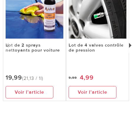
Lot de 2 sprays
Lot de 4 valves contrôle
nettoyants pour voiture
de pression
19,99
4,99
(21,13 / 1l)
9,99
Voir l’article
Voir l’article