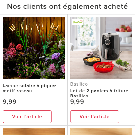
Nos clients ont également acheté
Basilico
Lampe solaire à piquer
motif roseau
Lot de 2 paniers à friture
Basilico
9,99
9,99
Voir l’article
Voir l’article