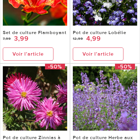
Set de culture Flamboyant
Pot de culture Lobélie
3,99
4,99
7,99
12,99
Voir l’article
Voir l’article
-50%
-50%
Pot de culture Zinnias à
Pot de culture Herbe aux