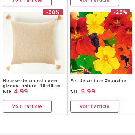
-50%
-25%
Housse de coussin avec
Pot de culture Capucine
glands, naturel 45x45 cm
4,99
5,99
9,99
7,99
Voir l’article
Voir l’article