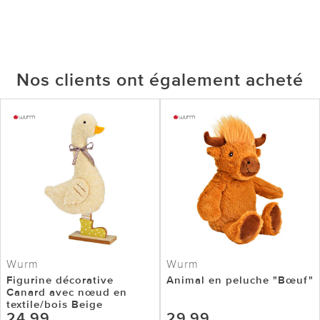
Nos clients ont également acheté
Wurm
Wurm
Figurine décorative
Animal en peluche "Bœuf"
Canard avec nœud en
textile/bois Beige
24,99
29,99