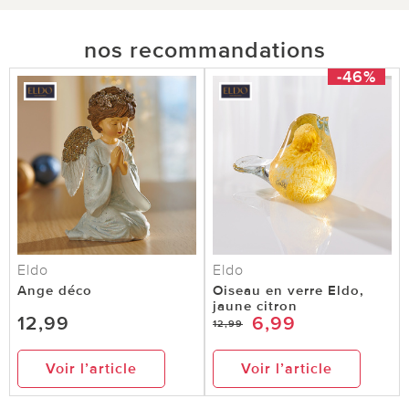
nos recommandations
-46%
Eldo
Eldo
Ange déco
Oiseau en verre Eldo,
jaune citron
12,99
6,99
12,99
Voir l’article
Voir l’article