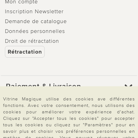
Mon compte
Inscription Newsletter
Demande de catalogue
Données personnelles
Droit de rétractation
Rétractation
Paiement & Livraison
Vitrine Magique utilise des cookies ave différentes
fonctions. Avec votre consentement, nous utilisons des
À propos de nous
cookies pour améliorer votre expérience d'achat.
Cliquez sur "Accepter tous les cookies" pour accepter
tous les cookies ou cliquez sur "Paramètres" pour en
Besoin d'aide?
savoir plus et choisir vos préférences personnelles en
matière de cookies. Vous pouvez révoquer votre