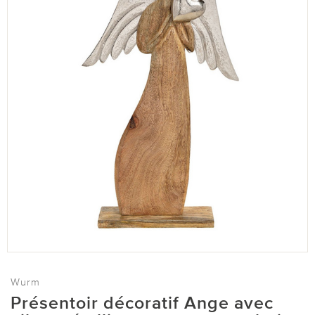
Wurm
Présentoir décoratif Ange avec