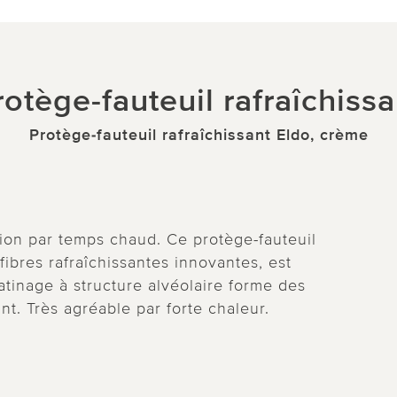
rotège-fauteuil rafraîchissa
Protège-fauteuil rafraîchissant Eldo, crème
tion par temps chaud. Ce protège-fauteuil
fibres rafraîchissantes innovantes, est
atinage à structure alvéolaire forme des
sant. Très agréable par forte chaleur.