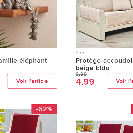
Eldo
mille éléphant
Protège-accoudoi
beige Eldo
9,99
4,99
Voir l’article
Voir l’
-62%