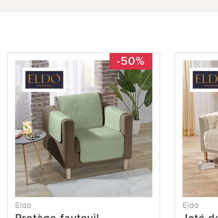
-50%
Eldo
Eldo