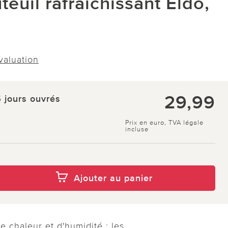
teuil rafraîchissant Eldo,
évaluation
29,99
5 jours ouvrés
Prix en euro, TVA légale
incluse
Ajouter au panier
e chaleur et d'humidité : les