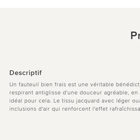
P
Descriptif
Un fauteuil bien frais est une véritable bénédic
respirant antiglisse d'une douceur agréable, en 
idéal pour cela. Le tissu jacquard avec léger ou
inclusions d'air qui renforcent l'effet rafraîchis