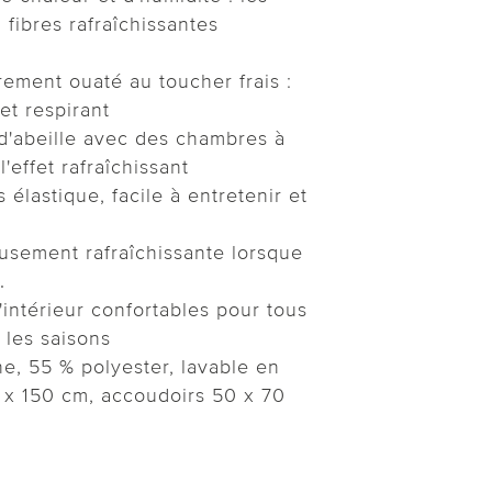
 fibres rafraîchissantes
rement ouaté au toucher frais :
t respirant
 d'abeille avec des chambres à
'effet rafraîchissant
ès élastique, facile à entretenir et
usement rafraîchissante lorsque
.
d'intérieur confortables pour tous
s les saisons
e, 55 % polyester, lavable en
 x 150 cm, accoudoirs 50 x 70