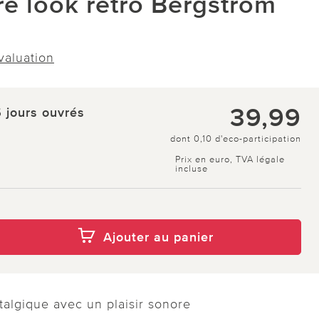
re look rétro Bergström
évaluation
39,99
5 jours ouvrés
dont 0,10 d'eco-participation
Prix en euro, TVA légale
incluse
Ajouter au panier
talgique avec un plaisir sonore