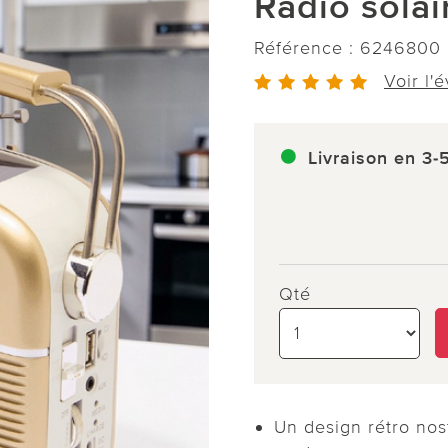
Radio solai
Référence :
6246800
Voir l'
Livraison en 3-
Qté
Un design rétro nos