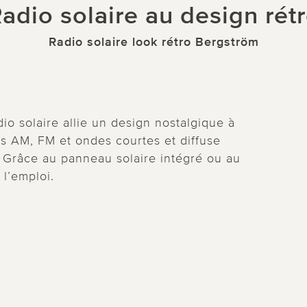
adio solaire au design rét
Radio solaire look rétro Bergström
io solaire allie un design nostalgique à
ns AM, FM et ondes courtes et diffuse
 Grâce au panneau solaire intégré ou au
 l’emploi.