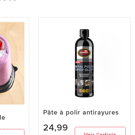
Pâte à polir antirayures
de
24,99
Voir l’article