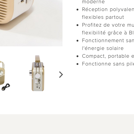
moderne
Réception polyvalen
flexibles partout
Profitez de votre m
flexibilité grâce à 
Fonctionnement sans 
l'énergie solaire
Compact, portable e
Fonctionne sans pile
vidé