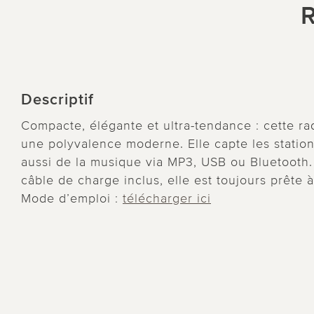
R
Descriptif
Compacte, élégante et ultra-tendance : cette rad
une polyvalence moderne. Elle capte les statio
aussi de la musique via MP3, USB ou Bluetooth.
câble de charge inclus, elle est toujours prête à
Mode d’emploi :
télécharger ici