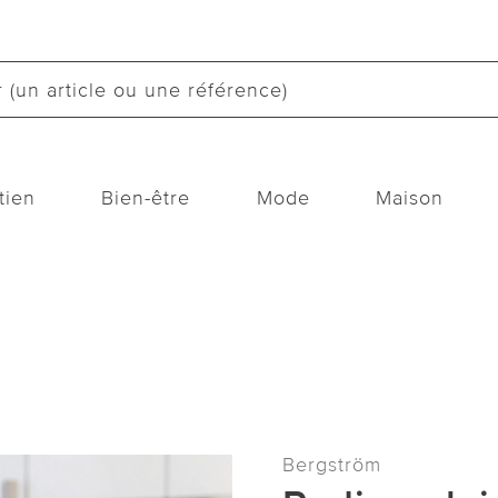
tien
Bien-être
Mode
Maison
Bergström