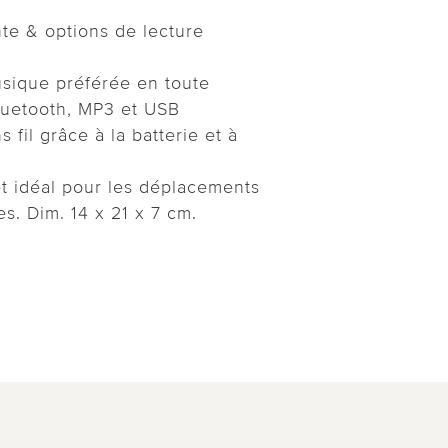
te & options de lecture
usique préférée en toute
Bluetooth, MP3 et USB
fil grâce à la batterie et à
t idéal pour les déplacements
s. Dim. 14 x 21 x 7 cm.
o