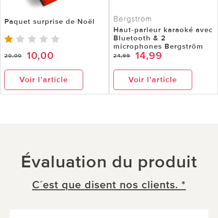
Bergström
Paquet surprise de Noël
Haut-parleur karaoké avec
Bluetooth & 2
microphones Bergström
10,00
14,99
20,00
24,99
Voir l’article
Voir l’article
Évaluation du produit
C´est que disent nos clients. *