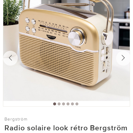
Bergström
Radio solaire look rétro Bergström