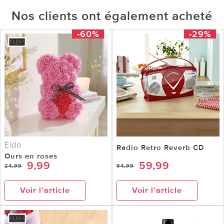
Nos clients ont également acheté
-60%
-29%
Eldo
Radio Retro Reverb CD
Ours en roses
9,99
59,99
24,99
84,99
Voir l’article
Voir l’article