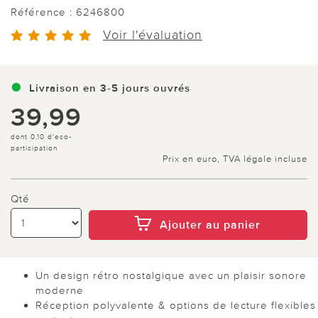
Référence :
6246800
Voir l'évaluation
Livraison en 3-5 jours ouvrés
39,99
dont 0,10 d'eco-
participation
Prix en euro, TVA légale incluse
Qté
Ajouter au panier
Un design rétro nostalgique avec un plaisir sonore
moderne
Réception polyvalente & options de lecture flexibles