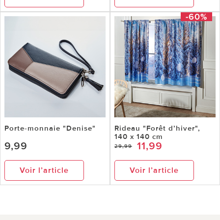
-60%
Porte-monnaie "Denise"
Rideau "Forêt d’hiver",
140 x 140 cm
9,99
11,99
29,99
Voir l’article
Voir l’article