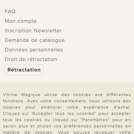
FAQ
Mon compte
Inscription Newsletter
Demande de catalogue
Données personnelles
Droit de rétractation
Rétractation
Vitrine Magique utilise des cookies ave différentes
fonctions. Avec votre consentement, nous utilisons des
Paiement & Livraison
cookies pour améliorer votre expérience d'achat.
Cliquez sur "Accepter tous les cookies" pour accepter
tous les cookies ou cliquez sur "Paramètres" pour en
À propos de nous
savoir plus et choisir vos préférences personnelles en
matière de cookies. Vous pouvez révoquer votre