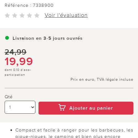
Référence :
7338900
Voir l'évaluation
Livraison en 3-5 jours ouvrés
24,99
19,99
dont 0,10 d'eco-
participation
Prix en euro, TVA légale incluse
Qté
Ajouter au panier
Compact et facile à ranger pour les barbecues, les
pique-niques, le camping et bien plus encore