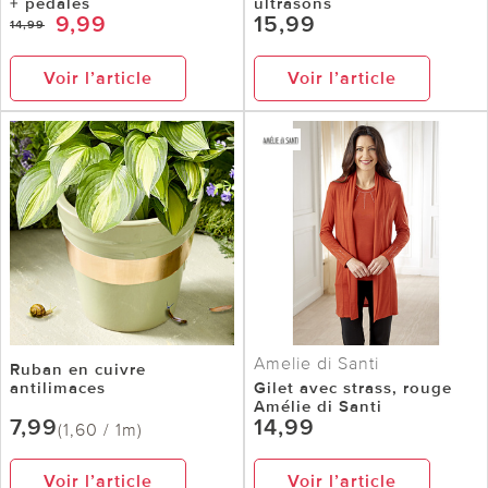
+ pédales
ultrasons
9,99
15,99
14,99
Voir l’article
Voir l’article
Amelie di Santi
Ruban en cuivre
antilimaces
Gilet avec strass, rouge
Amélie di Santi
7,99
14,99
(1,60 / 1m)
Voir l’article
Voir l’article