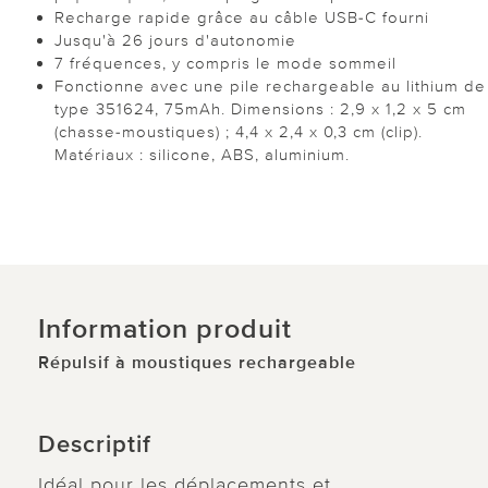
Recharge rapide grâce au câble USB-C fourni
Jusqu'à 26 jours d'autonomie
7 fréquences, y compris le mode sommeil
Fonctionne avec une pile rechargeable au lithium de
type 351624, 75mAh. Dimensions : 2,9 x 1,2 x 5 cm
(chasse-moustiques) ; 4,4 x 2,4 x 0,3 cm (clip).
Matériaux : silicone, ABS, aluminium.
Information produit
Répulsif à moustiques rechargeable
Descriptif
Idéal pour les déplacements et