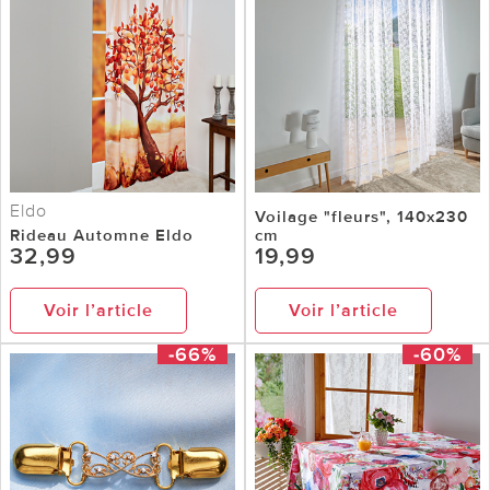
Eldo
Voilage "fleurs", 140x230
Rideau Automne Eldo
cm
32,99
19,99
Voir l’article
Voir l’article
-66%
-60%