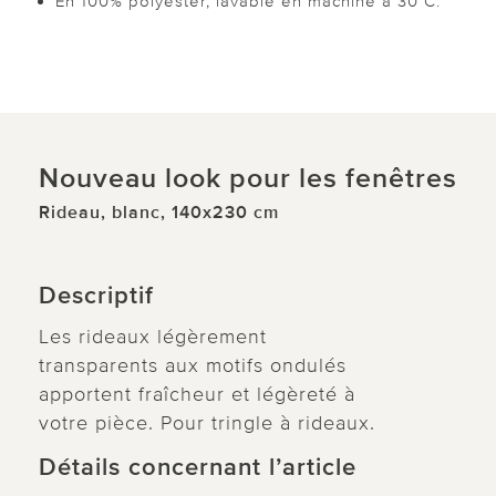
En 100% polyester, lavable en machine à 30°C.
Nouveau look pour les fenêtres
Rideau, blanc, 140x230 cm
Descriptif
Les rideaux légèrement
transparents aux motifs ondulés
apportent fraîcheur et légèreté à
votre pièce. Pour tringle à rideaux.
Détails concernant l’article