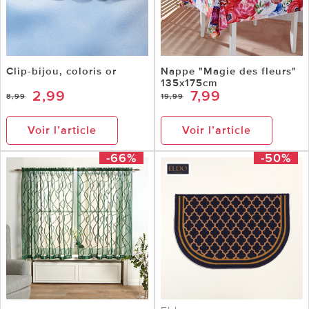
Clip-bijou, coloris or
Nappe "Magie des fleurs"
135x175cm
2,99
7,99
8,99
19,99
Voir l’article
Voir l’article
-66%
-50%