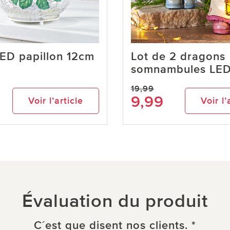
ED papillon 12cm
Lot de 2 dragons
somnambules LE
19,99
9,99
Voir l’article
Voir l’
Évaluation du produit
C´est que disent nos clients. *