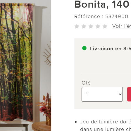
Bonita, 140
Référence :
5374900
Voir l'
Livraison en 3-
Qté
Jeu de lumière doré
dans une lumière c