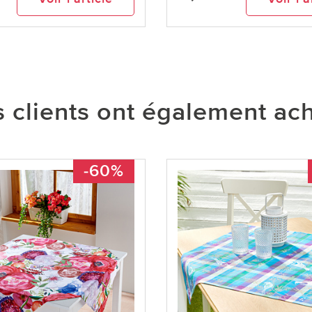
 clients ont également ac
-60%