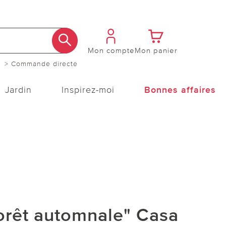
Mon compte
Mon panier
> Commande directe
Jardin
Inspirez-moi
Bonnes affaires
orêt automnale" Casa