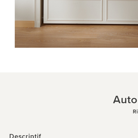
Auto
R
Descriptif