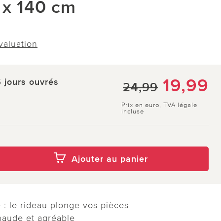
 x 140 cm
évaluation
19,99
5 jours ouvrés
24,99
Prix en euro, TVA légale
incluse
Ajouter au panier
 : le rideau plonge vos pièces
haude et agréable