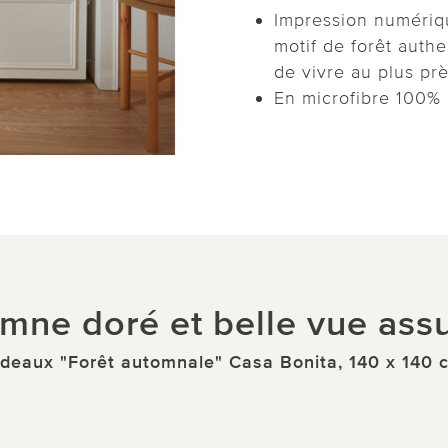
Impression numériqu
motif de forêt auth
de vivre au plus prè
En microfibre 100% p
mne doré et belle vue assu
ideaux "Forêt automnale" Casa Bonita, 140 x 140 