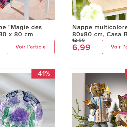
pe "Magie des
Nappe multicolor
 80 x 80 cm
80x80 cm, Casa B
12,99
6,99
Voir l’article
Voir l’
-41%