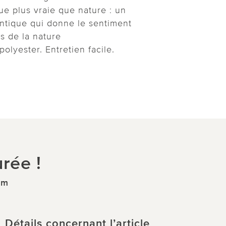
e plus vraie que nature : un
entique qui donne le sentiment
s de la nature
olyester. Entretien facile.
rée !
cm
Détails concernant l’article