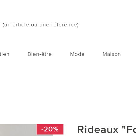
tien
Bien-être
Mode
Maison
Rideaux "F
-20%