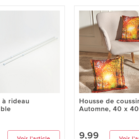
 à rideau
Housse de coussi
ible
Automne, 40 x 4
9,99
Voir l’article
Voir l’a