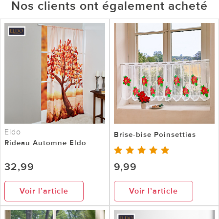
Nos clients ont également acheté
Eldo
Brise-bise Poinsettias
Rideau Automne Eldo
32,99
9,99
Voir l’article
Voir l’article