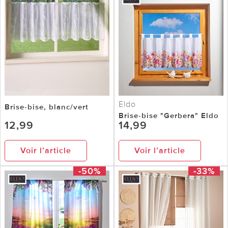
Eldo
Brise-bise, blanc/vert
Brise-bise "Gerbera" Eldo
12,99
14,99
Voir l’article
Voir l’article
-50%
-33%