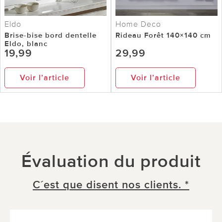
Eldo
Home Deco
Brise-bise bord dentelle
Rideau Forêt 140×140 cm
Eldo, blanc
19,99
29,99
Voir l’article
Voir l’article
Évaluation du produit
C´est que disent nos clients. *