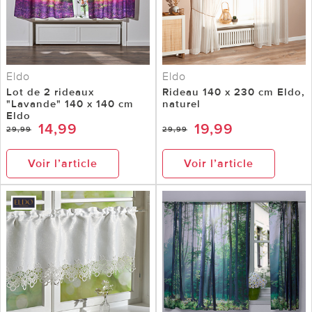
Eldo
Eldo
Lot de 2 rideaux
Rideau 140 x 230 cm Eldo,
"Lavande" 140 x 140 cm
naturel
Eldo
14,99
19,99
29,99
29,99
Voir l’article
Voir l’article