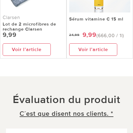
Clarsen
Sérum vitamine C 15 ml
Lot de 2 microfibres de
rechange Clarsen
9,99
9,99
(666,00 / 1l)
24,99
Voir l’article
Voir l’article
Évaluation du produit
C´est que disent nos clients. *