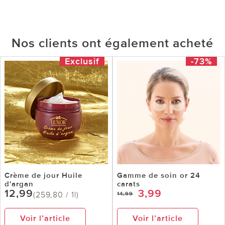
Nos clients ont également acheté
Exclusif
-73%
Crème de jour Huile
Gamme de soin or 24
d'argan
carats
12,99
3,99
(259,80 / 1l)
14,99
Voir l’article
Voir l’article