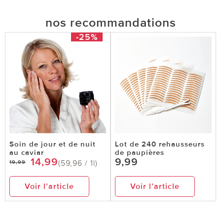
nos recommandations
-25%
Soin de jour et de nuit
Lot de 240 rehausseurs
au caviar
de paupières
14,99
9,99
(59,96 / 1l)
19,99
Voir l’article
Voir l’article