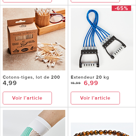
-65%
Cotons-tiges, lot de 200
Extendeur 20 kg
4,99
6,99
19,99
Voir l’article
Voir l’article