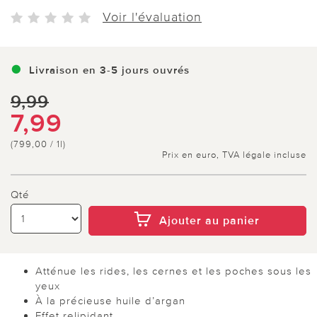
Voir l'évaluation
Livraison en 3-5 jours ouvrés
9,99
7,99
(799,00 / 1l)
Prix en euro, TVA légale incluse
Qté
Ajouter au panier
Atténue les rides, les cernes et les poches sous les
yeux
À la précieuse huile d’argan
Effet relipidant