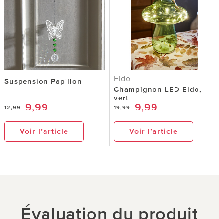
Eldo
Suspension Papillon
Champignon LED Eldo,
vert
9,99
9,99
12,99
19,99
Voir l’article
Voir l’article
Évaluation du produit