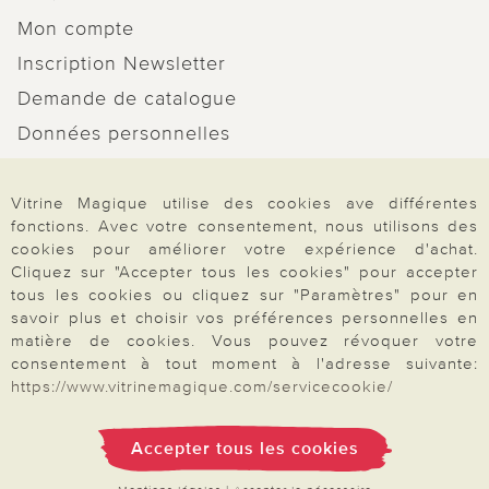
Mon compte
Inscription Newsletter
Demande de catalogue
Données personnelles
Droit de rétractation
Vitrine Magique utilise des cookies ave différentes
Rétractation
fonctions. Avec votre consentement, nous utilisons des
cookies pour améliorer votre expérience d'achat.
Cliquez sur "Accepter tous les cookies" pour accepter
tous les cookies ou cliquez sur "Paramètres" pour en
savoir plus et choisir vos préférences personnelles en
Paiement & Livraison
matière de cookies. Vous pouvez révoquer votre
consentement à tout moment à l'adresse suivante:
https://www.vitrinemagique.com/servicecookie/
À propos de nous
Accepter tous les cookies