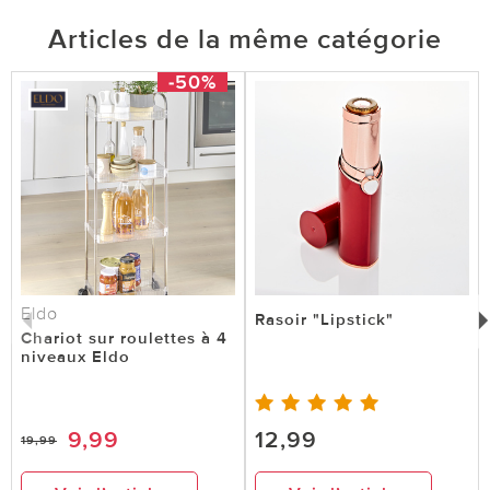
Articles de la même catégorie
-50%
Eldo
Rasoir "Lipstick"
Chariot sur roulettes à 4
niveaux Eldo
9,99
12,99
19,99