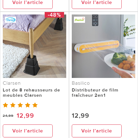
Voir l’article
Voir l’article
-48%
Clarsen
Basilico
Lot de 8 rehausseurs de
Distributeur de film
meubles Clarsen
fraîcheur 2en1
12,99
12,99
24,99
Voir l’article
Voir l’article