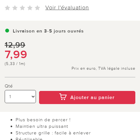
Voir l'évaluation
Livraison en 3-5 jours ouvrés
12,99
7,99
(5,33 / 1m)
Prix en euro, TVA légale incluse
Qté
Ajouter au panier
Plus besoin de percer !
Maintien ultra puissant
Structure grille : facile à enlever
Réutilisable