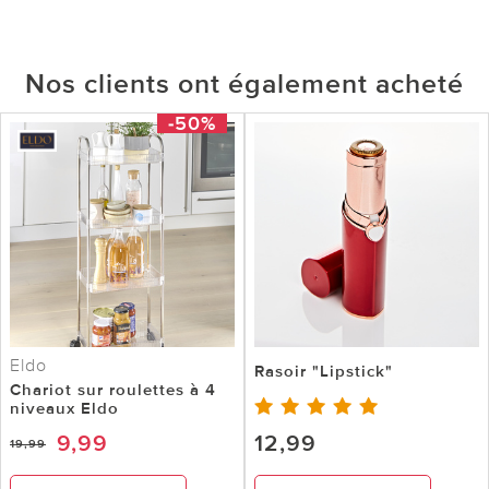
Nos clients ont également acheté
-50%
Eldo
Rasoir "Lipstick"
Chariot sur roulettes à 4
niveaux Eldo
9,99
12,99
19,99