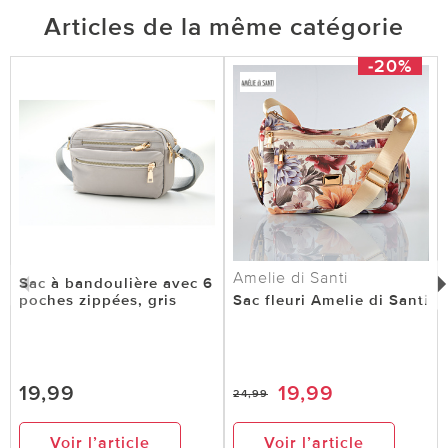
Articles de la même catégorie
-20%
Amelie di Santi
Sac à bandoulière avec 6
poches zippées, gris
Sac fleuri Amelie di Santi
19,99
19,99
24,99
Voir l’article
Voir l’article