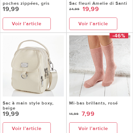
poches zippées, gris
Sac fleuri Amelie di Santi
19,99
19,99
24,99
Voir l’article
Voir l’article
-46%
Sac à main style boxy,
Mi-bas brillants, rosé
beige
19,99
7,99
14,99
Voir l’article
Voir l’article