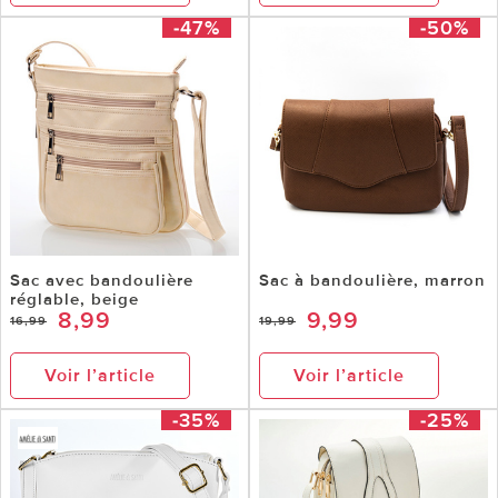
-47%
-50%
Sac avec bandoulière
Sac à bandoulière, marron
réglable, beige
8,99
9,99
16,99
19,99
Voir l’article
Voir l’article
-35%
-25%