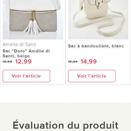
Amelie di Santi
Sac à bandoulière, blanc
Sac "Doro" Amélie di
Santi, beige
12,99
14,99
19,99
19,99
Voir l’article
Voir l’article
Évaluation du produit