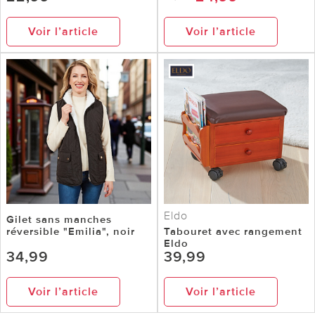
Voir l’article
Voir l’article
Eldo
Gilet sans manches
réversible "Emilia", noir
Tabouret avec rangement
Eldo
34,99
39,99
Voir l’article
Voir l’article