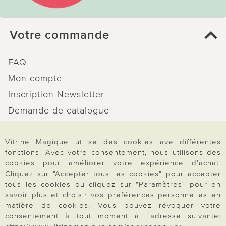
Votre commande
FAQ
Mon compte
Inscription Newsletter
Demande de catalogue
Données personnelles
Droit de rétractation
Vitrine Magique utilise des cookies ave différentes
fonctions. Avec votre consentement, nous utilisons des
Rétractation
cookies pour améliorer votre expérience d'achat.
Cliquez sur "Accepter tous les cookies" pour accepter
tous les cookies ou cliquez sur "Paramètres" pour en
savoir plus et choisir vos préférences personnelles en
matière de cookies. Vous pouvez révoquer votre
Paiement & Livraison
consentement à tout moment à l'adresse suivante: