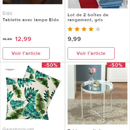
Eldo
Lot de 2 boîtes de
Tablette avec lampe Eldo
rangement, gris
12,99
9,99
19,99
Voir l’article
Voir l’article
-50%
-50%
Gainsborough