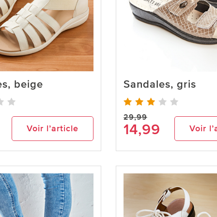
s, beige
Sandales, gris
29,99
14,99
Voir l’article
Voir l’