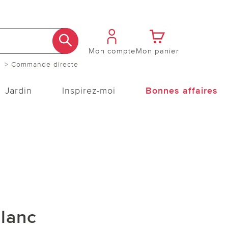
Mon compte
Mon panier
> Commande directe
Jardin
Inspirez-moi
Bonnes affaires
blanc