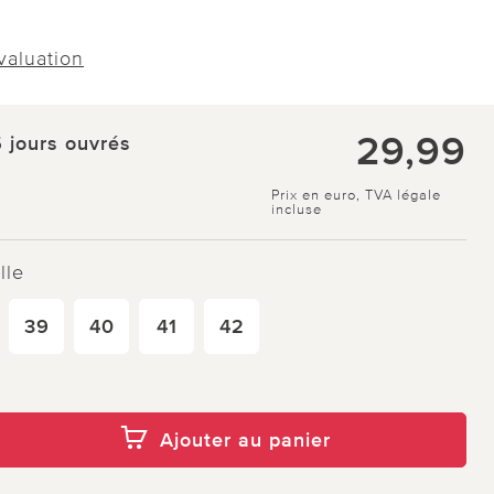
évaluation
29,99
5 jours ouvrés
Prix en euro, TVA légale
incluse
lle
39
40
41
42
Ajouter au panier