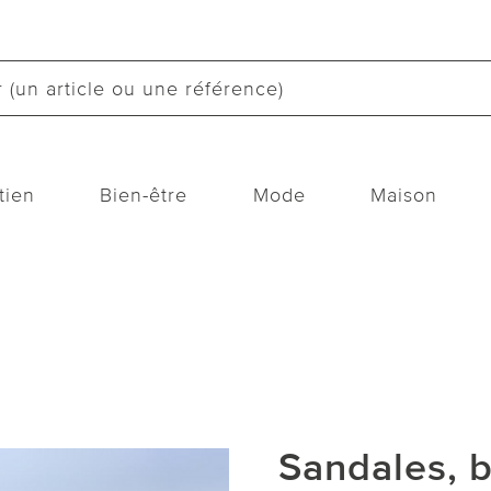
tien
Bien-être
Mode
Maison
Sandales, 