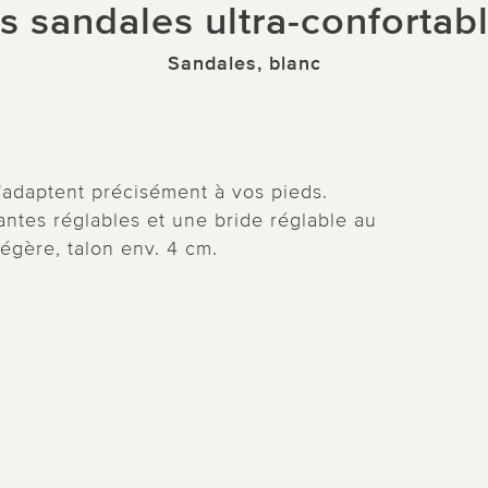
s sandales ultra-confortab
Sandales, blanc
s'adaptent précisément à vos pieds.
ntes réglables et une bride réglable au
légère, talon env. 4 cm.