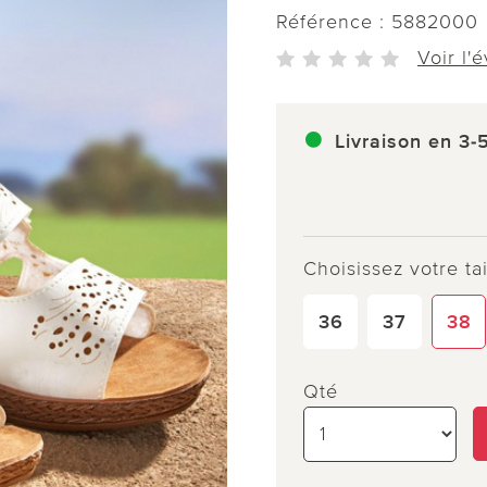
Référence :
5882000
Voir l'
Livraison en 3-
Choisissez votre tai
36
37
38
Qté