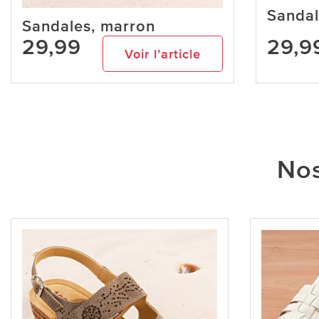
Sandal
Sandales, marron
29,99
29,9
Voir l’article
Nos