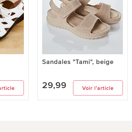
Sandales "Tami", beige
29,99
article
Voir l’article