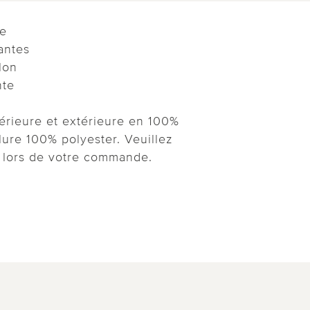
ie
antes
lon
nte
érieure et extérieure en 100%
ure 100% polyester. Veuillez
e lors de votre commande.