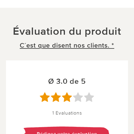
Évaluation du produit
C´est que disent nos clients. *
Ø 3.0 de 5
1 Evaluations