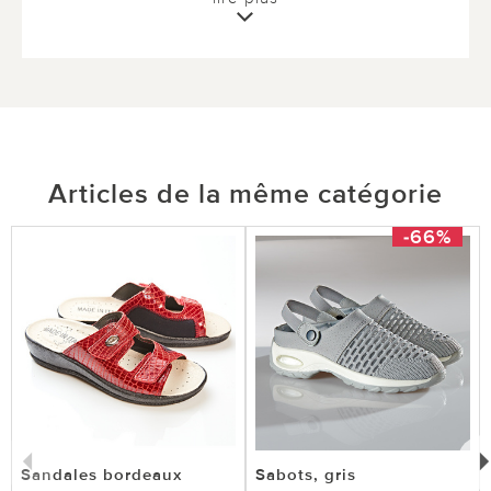
0 sur 0 ont trouvé cette évaluation utile.
utile
pas utile
Articles de la même catégorie
-66%
Sandales bordeaux
Sabots, gris