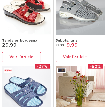
Sandales bordeaux
Sabots, gris
29,99
9,99
29,99
Voir l’article
Voir l’article
-27%
-50%