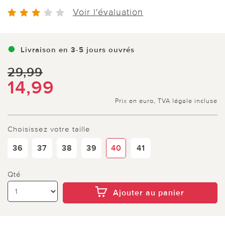
Voir l'évaluation
Livraison en 3-5 jours ouvrés
29,99
14,99
Prix en euro, TVA légale incluse
Choisissez votre taille
36
37
38
39
40
41
Qté
Ajouter au panier