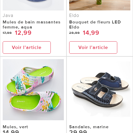
Java
Eldo
Mules de bain massantes
Bouquet de fleurs LED
femme, aqua
Eldo
12,99
14,99
17,99
29,99
Voir l’article
Voir l’article
Mules, vert
Sandales, marine
14,99
29,99