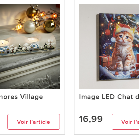
hores Village
Image LED Chat d
16,99
Voir l’article
Voir l’