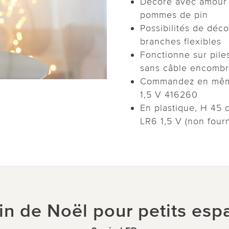
Décoré avec amour 
pommes de pin
Possibilités de déco
branches flexibles
Fonctionne sur pile
sans câble encombr
Commandez en même
1,5 V 416260
En plastique, H 45 
LR6 1,5 V (non fourn
in de Noël pour petits esp