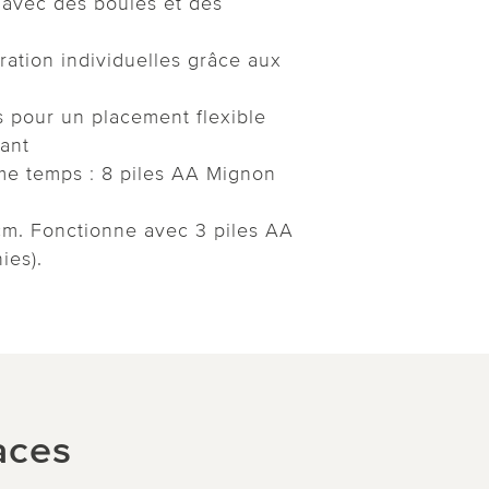
avec des boules et des
ration individuelles grâce aux
s pour un placement flexible
ant
 temps : 8 piles AA Mignon
cm. Fonctionne avec 3 piles AA
ies).
aces