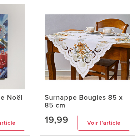
e Noël
Surnappe Bougies 85 x
85 cm
19,99
article
Voir l’article