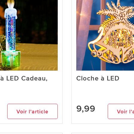
 à LED Cadeau,
Cloche à LED
9,99
Voir l’article
Voir l’