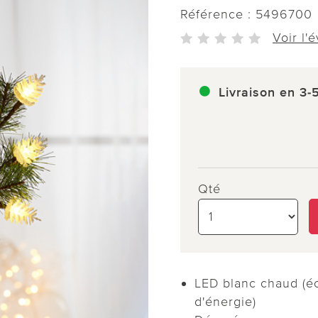
Référence :
5496700
Voir l'
Livraison en 3-
Qté
LED blanc chaud (éc
d'énergie)