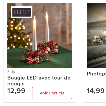
Eldo
Photop
Bougie LED avec tour de
bougie
12,99
14,99
Voir l’article