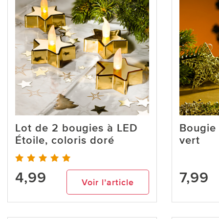
Lot de 2 bougies à LED
Bougie
Étoile, coloris doré
vert
4,99
7,99
Voir l’article