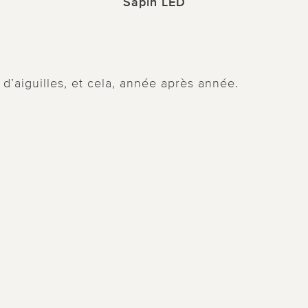
Sapin LED
d’aiguilles, et cela, année après année.