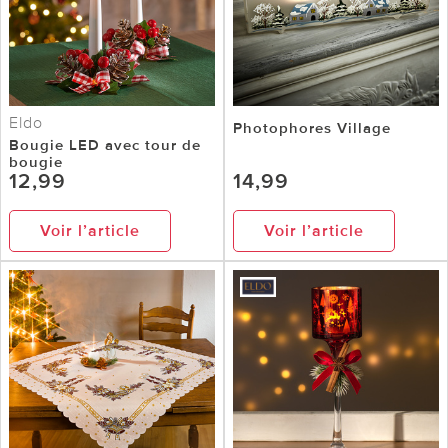
Eldo
Photophores Village
Bougie LED avec tour de
bougie
12,99
14,99
Voir l’article
Voir l’article