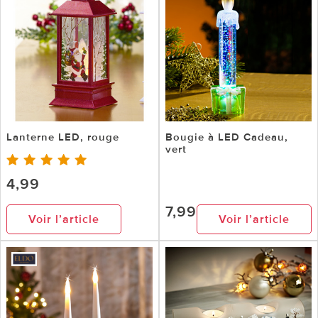
Lanterne LED, rouge
Bougie à LED Cadeau,
vert
4,99
7,99
Voir l’article
Voir l’article