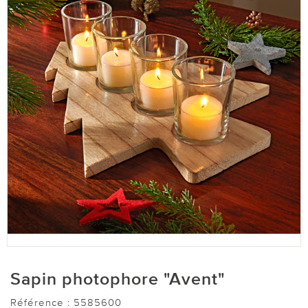
Sapin photophore "Avent"
Référence :
5585600