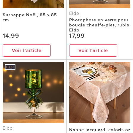
Eldo
Surnappe Noël, 85 x 85
cm
Photophore en verre pour
bougie chauffe-plat, rubis
Eldo
14,99
17,99
Voir l’article
Voir l’article
Eldo
Nappe jacquard, coloris or