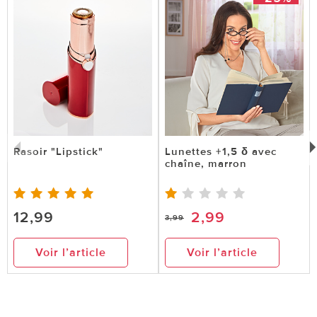
Rasoir "Lipstick"
Lunettes +1,5 δ avec
chaîne, marron
12,99
2,99
3,99
Voir l’article
Voir l’article