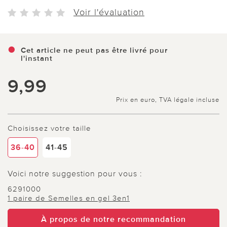
Voir l'évaluation
Cet article ne peut pas être livré pour
l'instant
9,99
Prix en euro, TVA légale incluse
Choisissez votre taille
36-40
41-45
Voici notre suggestion pour vous :
6291000
1 paire de Semelles en gel 3en1
À propos de notre recommandation