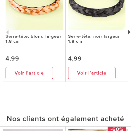
Serre-tête, blond largeur
Serre-tête, noir largeur
1,8 cm
1,8 cm
4,99
4,99
Voir l’article
Voir l’article
Nos clients ont également acheté
-60%