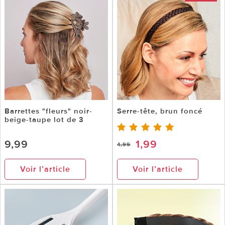
Barrettes "fleurs" noir-
Serre-tête, brun foncé
beige-taupe lot de 3
9,99
1,99
4,99
Voir l’article
Voir l’article