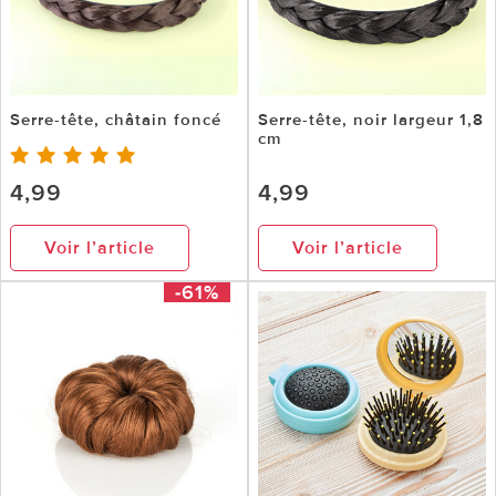
Serre-tête, châtain foncé
Serre-tête, noir largeur 1,8
cm
4,99
4,99
Voir l’article
Voir l’article
-61%