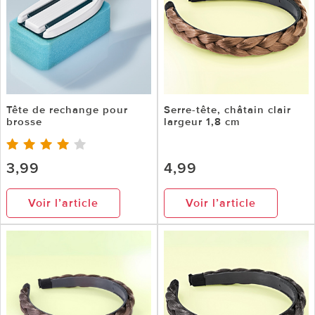
Tête de rechange pour
Serre-tête, châtain clair
brosse
largeur 1,8 cm
3,99
4,99
Voir l’article
Voir l’article