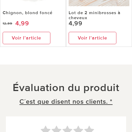
Chignon, blond foncé
Lot de 2 minibrosses à
cheveux
4,99
4,99
12,99
Voir l’article
Voir l’article
Évaluation du produit
C´est que disent nos clients. *