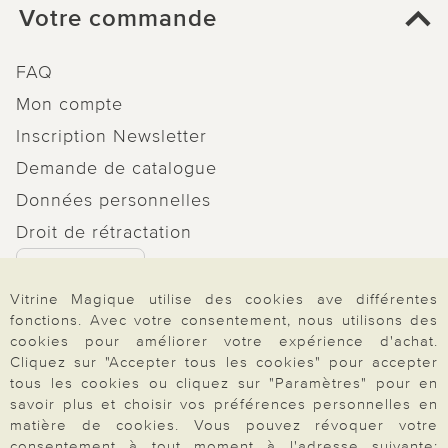
Votre commande
FAQ
Mon compte
Inscription Newsletter
Demande de catalogue
Données personnelles
Droit de rétractation
Rétractation
Vitrine Magique utilise des cookies ave différentes
fonctions. Avec votre consentement, nous utilisons des
cookies pour améliorer votre expérience d'achat.
Cliquez sur "Accepter tous les cookies" pour accepter
Paiement & Livraison
tous les cookies ou cliquez sur "Paramètres" pour en
savoir plus et choisir vos préférences personnelles en
matière de cookies. Vous pouvez révoquer votre
consentement à tout moment à l'adresse suivante: