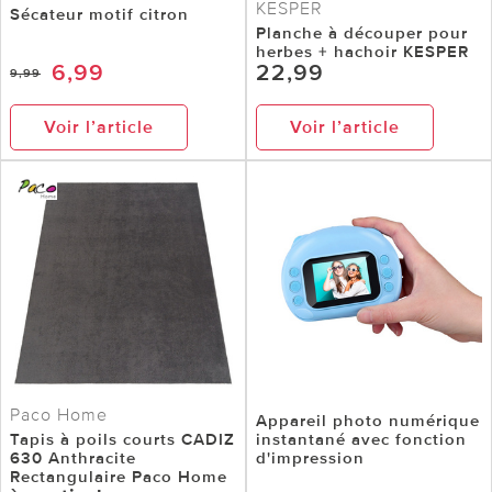
KESPER
Sécateur motif citron
Planche à découper pour
herbes + hachoir KESPER
6,99
22,99
9,99
Voir l’article
Voir l’article
Paco Home
Appareil photo numérique
Tapis à poils courts CADIZ
instantané avec fonction
630 Anthracite
d'impression
Rectangulaire Paco Home