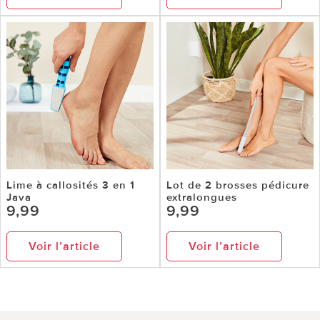
Lime à callosités 3 en 1
Lot de 2 brosses pédicure
Java
extralongues
9,99
9,99
Voir l’article
Voir l’article