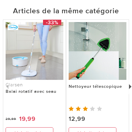
Articles de la même catégorie
-33%
Clarsen
Nettoyeur télescopique
Balai rotatif avec seau
19,99
12,99
29,99