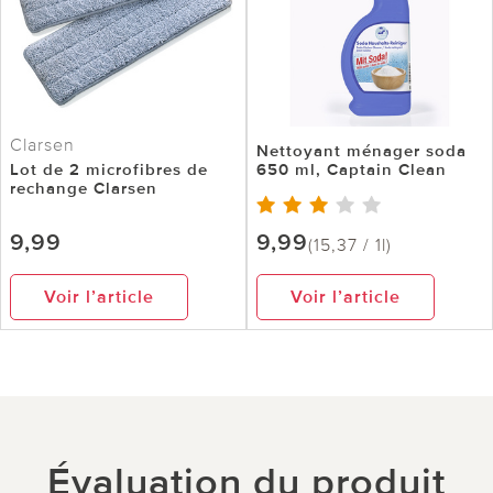
Clarsen
Nettoyant ménager soda
Lot de 2 microfibres de
650 ml, Captain Clean
rechange Clarsen
9,99
9,99
(15,37 / 1l)
Voir l’article
Voir l’article
Évaluation du produit