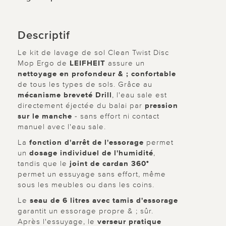
Descriptif
Le kit de lavage de sol Clean Twist Disc
Mop Ergo de
LEIFHEIT
assure un
nettoyage en profondeur & ; confortable
de tous les types de sols. Grâce au
mécanisme breveté Drill
, l'eau sale est
directement éjectée du balai par
pression
sur le manche
- sans effort ni contact
manuel avec l'eau sale.
La
fonction d'arrêt de l'essorage
permet
un
dosage individuel de l'humidité
,
tandis que le
joint de cardan 360°
permet un essuyage sans effort, même
sous les meubles ou dans les coins.
Le
seau de 6 litres avec tamis d'essorage
garantit un essorage propre & ; sûr.
Après l'essuyage, le
verseur pratique