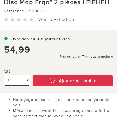
Disc Mop Ergo" 2 pièces LEIFHEIT
Référence :
7150800
Voir l'évaluation
Livraison en 3-5 jours ouvrés
54,99
Prix en euro, TVA légale incluse
Qté
Ajouter au panier
Nettoyage efficace - idéal pour tous les types de
sols
Mécanisme breveté Drill - essorage sans effort et
sans contact manuel avec l'eau sale