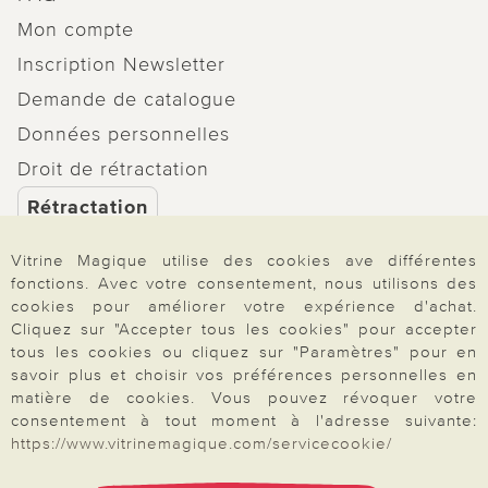
Mon compte
Inscription Newsletter
Demande de catalogue
Données personnelles
Droit de rétractation
Rétractation
Vitrine Magique utilise des cookies ave différentes
fonctions. Avec votre consentement, nous utilisons des
cookies pour améliorer votre expérience d'achat.
Paiement & Livraison
Cliquez sur "Accepter tous les cookies" pour accepter
tous les cookies ou cliquez sur "Paramètres" pour en
savoir plus et choisir vos préférences personnelles en
matière de cookies. Vous pouvez révoquer votre
À propos de nous
consentement à tout moment à l'adresse suivante:
https://www.vitrinemagique.com/servicecookie/