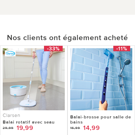
Nos clients ont également acheté
-33%
-11%
Clarsen
Balai-brosse pour salle de
Balai rotatif avec seau
bains
19,99
14,99
29,99
16,99