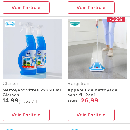
Voir l’article
Voir l’article
-32%
Clarsen
Bergström
Nettoyant vitres 2x650 ml
Appareil de nettoyage
Clarsen
sans fil 2en1
14,99
26,99
(11,53 / 1l)
39,99
Voir l’article
Voir l’article