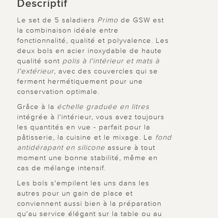
Descriptif
Le set de 5 saladiers
Primo
de GSW est
la combinaison idéale entre
fonctionnalité, qualité et polyvalence. Les
deux bols en acier inoxydable de haute
qualité sont
polis à l'intérieur et mats à
l'extérieur
, avec des couvercles qui se
ferment hermétiquement pour une
conservation optimale.
Grâce à la
échelle graduée en litres
intégrée à l'intérieur, vous avez toujours
les quantités en vue - parfait pour la
pâtisserie, la cuisine et le mixage. Le
fond
antidérapant en silicone
assure à tout
moment une bonne stabilité, même en
cas de mélange intensif.
Les bols s'empilent les uns dans les
autres pour un gain de place et
conviennent aussi bien à la préparation
qu'au service élégant sur la table ou au