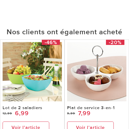
Nos clients ont également acheté
-46%
-20%
Lot de 2 saladiers
Plat de service 3-en-1
6,99
7,99
12,99
9,99
Voir l’article
Voir l’article