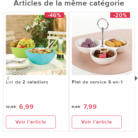
Articles de la même catégorie
-46%
-20%
Lot de 2 saladiers
Plat de service 3-en-1
6,99
7,99
12,99
9,99
Voir l’article
Voir l’article