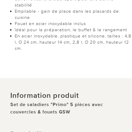
stabilité
Empilable - gain de place dans les placards de
cuisine
Fouet en acier inoxydable inclus
Idéal pour la préparation, le buffet & le rangement
En acier inoxydable, plastique et silicone, tailles : 4,8
l, Ø 24 cm, hauteur 14 cm, 2,8 l, Ø 20 cm, hauteur 12
cm.
Information produit
Set de saladiers "Primo" 5 pièces avec
couvercles & fouets GSW