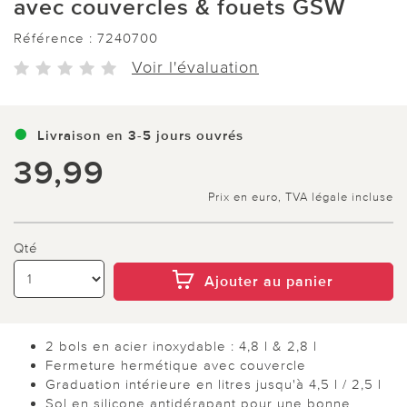
avec couvercles & fouets GSW
Référence :
7240700
Voir l'évaluation
Livraison en 3-5 jours ouvrés
39,99
Prix en euro, TVA légale incluse
Qté
Ajouter au panier
2 bols en acier inoxydable : 4,8 l & 2,8 l
Fermeture hermétique avec couvercle
Graduation intérieure en litres jusqu'à 4,5 l / 2,5 l
Sol en silicone antidérapant pour une bonne