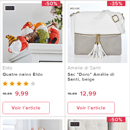
-50%
-35%
Eldo
Amelie di Santi
Quatre nains Eldo
Sac "Doro" Amélie di
Santi, beige
9,99
12,99
19,99
19,99
Voir l’article
Voir l’article
-50%