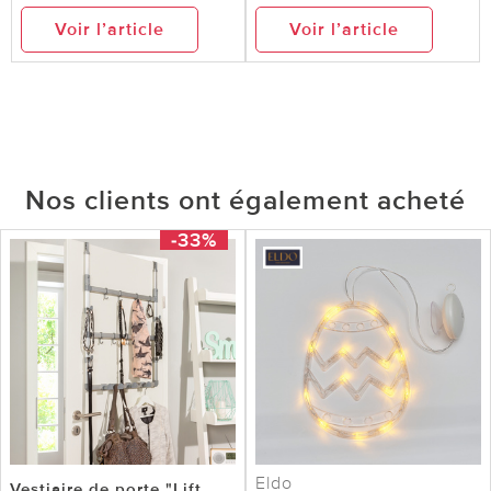
Voir l’article
Voir l’article
Nos clients ont également acheté
-33%
Eldo
Vestiaire de porte "Lift