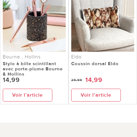
Bourne , Hollins
Eldo
Stylo à bille scintillant
Coussin dorsal Eldo
avec porte-plume Bourne
& Hollins
14,99
14,99
29,99
Voir l’article
Voir l’article