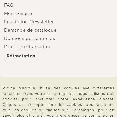
FAQ
Mon compte
Inscription Newsletter
Demande de catalogue
Données personnelles
Droit de rétractation
Rétractation
Paiement & Livraison
Vitrine Magique utilise des cookies ave différentes
fonctions. Avec votre consentement, nous utilisons des
cookies pour améliorer votre expérience d'achat.
À propos de nous
Cliquez sur "Accepter tous les cookies" pour accepter
tous les cookies ou cliquez sur "Paramètres" pour en
savoir plus et choisir vos préférences personnelles en