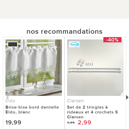
nos recommandations
-40%
Eldo
Clarsen
Brise-bise bord dentelle
Set de 2 tringles à
Eldo, blanc
rideaux et 4 crochets S
Clarsen
19,99
2,99
4,99