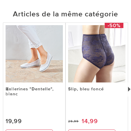
Articles de la même catégorie
-50%
Ballerines "Dentelle",
Slip, bleu foncé
blanc
19,99
14,99
29,99