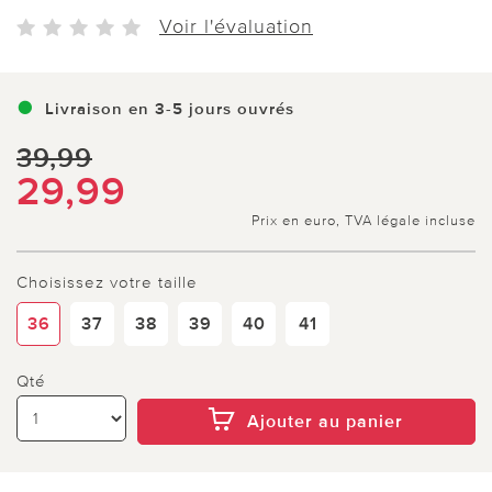
Voir l'évaluation
Livraison en 3-5 jours ouvrés
39,99
29,99
Prix en euro, TVA légale incluse
Choisissez votre taille
36
37
38
39
40
41
Qté
Ajouter au panier