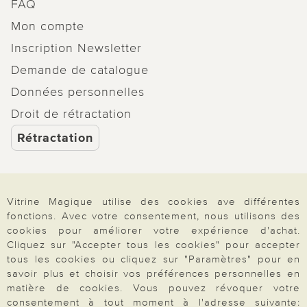
FAQ
Mon compte
Inscription Newsletter
Demande de catalogue
Données personnelles
Droit de rétractation
Rétractation
Vitrine Magique utilise des cookies ave différentes
Paiement & Livraison
fonctions. Avec votre consentement, nous utilisons des
cookies pour améliorer votre expérience d'achat.
Cliquez sur "Accepter tous les cookies" pour accepter
tous les cookies ou cliquez sur "Paramètres" pour en
À propos de nous
savoir plus et choisir vos préférences personnelles en
matière de cookies. Vous pouvez révoquer votre
consentement à tout moment à l'adresse suivante: