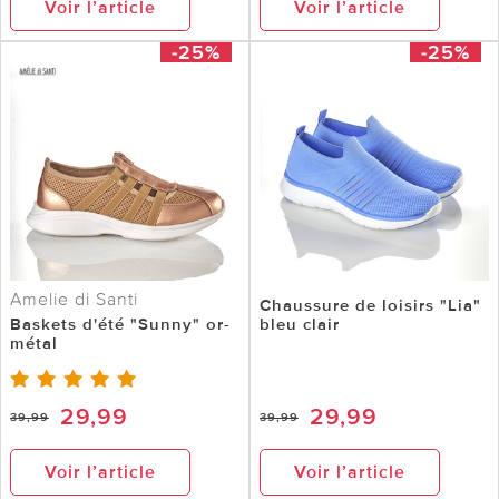
Voir l’article
Voir l’article
-25%
-25%
Amelie di Santi
Chaussure de loisirs "Lia"
Baskets d'été "Sunny" or-
bleu clair
métal
29,99
29,99
39,99
39,99
Voir l’article
Voir l’article