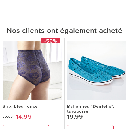
Nos clients ont également acheté
-50%
Slip, bleu foncé
Ballerines "Dentelle",
turquoise
14,99
19,99
29,99