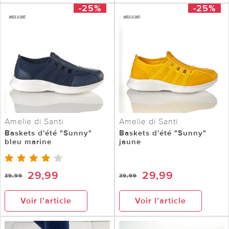
-25%
-25%
Amelie di Santi
Amelie di Santi
Baskets d'été "Sunny"
Baskets d'été "Sunny"
bleu marine
jaune
29,99
29,99
39,99
39,99
Voir l’article
Voir l’article