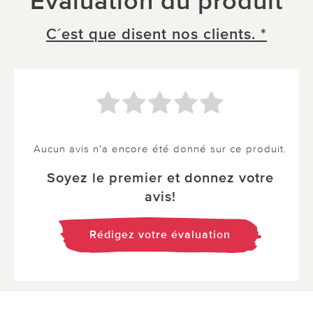
Évaluation du produit
C´est que disent nos clients. *
Aucun avis n'a encore été donné sur ce produit.
Soyez le premier et donnez votre
avis!
Rédigez votre évaluation