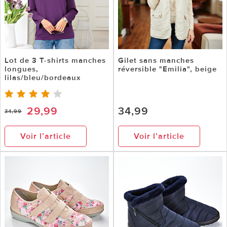
Lot de 3 T-shirts manches
Gilet sans manches
longues,
réversible "Emilia", beige
lilas/bleu/bordeaux
29,99
34,99
34,99
Voir l’article
Voir l’article