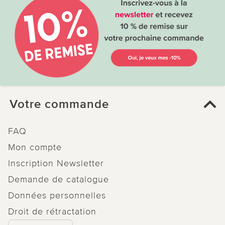
Votre commande
FAQ
Mon compte
Inscription Newsletter
Demande de catalogue
Données personnelles
Droit de rétractation