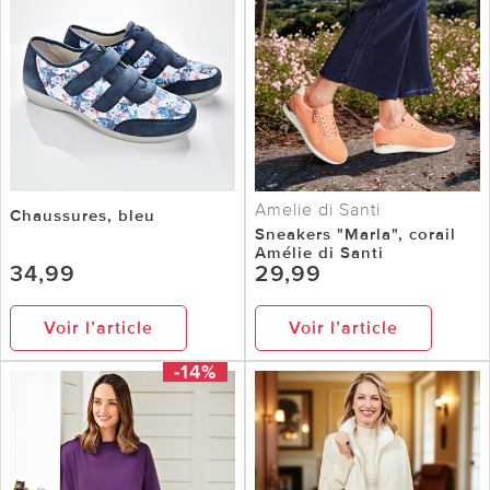
Amelie di Santi
Chaussures, bleu
Sneakers "Marla", corail
Amélie di Santi
34,99
29,99
Voir l’article
Voir l’article
-14%