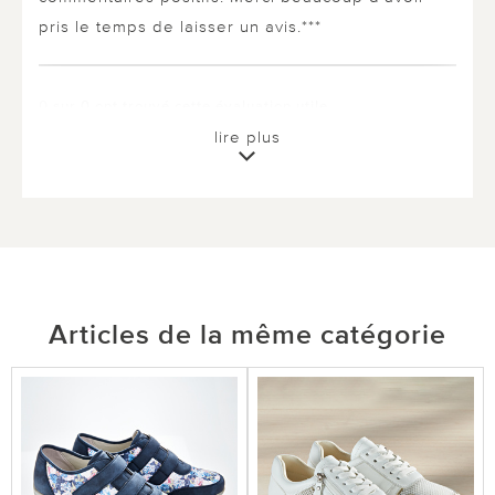
pris le temps de laisser un avis.***
0 sur 0 ont trouvé cette évaluation utile.
lire plus
utile
pas utile
Articles de la même catégorie