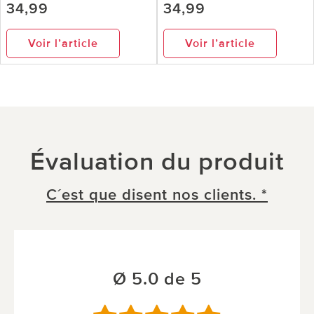
34,99
34,99
Voir l’article
Voir l’article
Évaluation du produit
C´est que disent nos clients. *
Ø 5.0 de 5