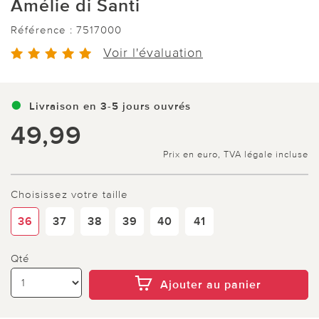
Amélie di Santi
Référence :
7517000
Voir l'évaluation
Livraison en 3-5 jours ouvrés
49,99
Prix en euro, TVA légale incluse
Choisissez votre taille
36
37
38
39
40
41
Qté
Ajouter au panier