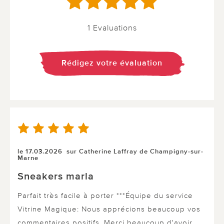
1 Evaluations
Rédigez votre évaluation
le 17.03.2026
sur Catherine Laffray de Champigny-sur-
Marne
Sneakers marla
Parfait très facile à porter ***Équipe du service
Vitrine Magique: Nous apprécions beaucoup vos
commentaires positifs. Merci beaucoup d'avoir