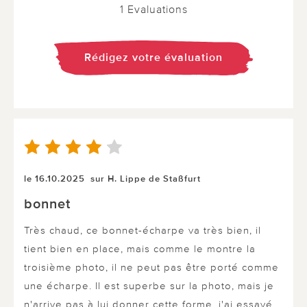
1 Evaluations
Rédigez votre évaluation
le 16.10.2025
sur H. Lippe de Staßfurt
bonnet
Très chaud, ce bonnet-écharpe va très bien, il
tient bien en place, mais comme le montre la
troisième photo, il ne peut pas être porté comme
une écharpe. Il est superbe sur la photo, mais je
n'arrive pas à lui donner cette forme. j'ai essayé