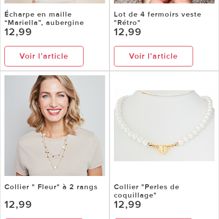
Écharpe en maille
Lot de 4 fermoirs veste
“Mariella”, aubergine
"Rétro"
12,99
12,99
Voir l’article
Voir l’article
Collier " Fleur" à 2 rangs
Collier "Perles de
coquillage"
12,99
12,99