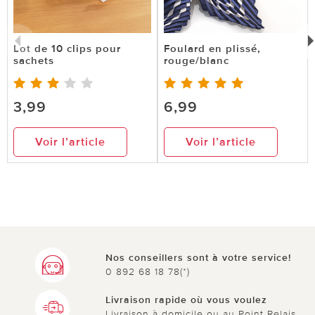
Lot de 10 clips pour
Foulard en plissé,
sachets
rouge/blanc
3,99
6,99
Voir l’article
Voir l’article
Nos conseillers sont à votre service!
0 892 68 18 78(*)
Livraison rapide où vous voulez
Livraison à domicile ou au Point Relais