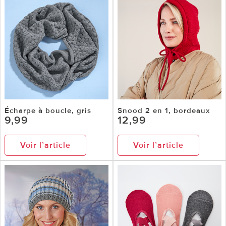
Écharpe à boucle, gris
Snood 2 en 1, bordeaux
9,99
12,99
Voir l’article
Voir l’article