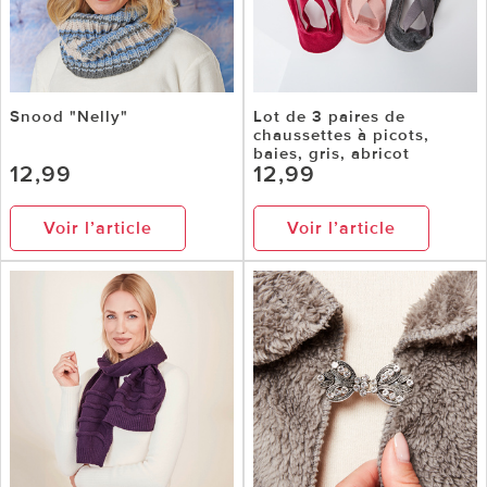
Snood "Nelly"
Lot de 3 paires de
chaussettes à picots,
baies, gris, abricot
12,99
12,99
Voir l’article
Voir l’article